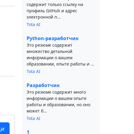
содержит только ссылку на
профиль GitHub и адрес
электронной п...
Tota AI
Python-разработчик
Это резюме содержит
множество детальной
информации о вашем
образовании, опыте работы и ...
Tota AI
Разработчик
Это резюме содержит много
информации о вашем опыте
работы и образовании, но оно
может б...
Tota AI
ци
1