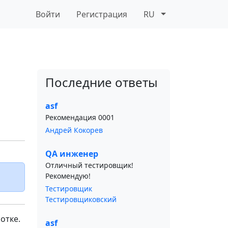
Войти
Регистрация
RU
Последние ответы
asf
Рекомендация 0001
Андрей Кокорев
QA инженер
Отличный тестировщик!
Рекомендую!
Тестировщик
Тестировщиковский
отке.
asf