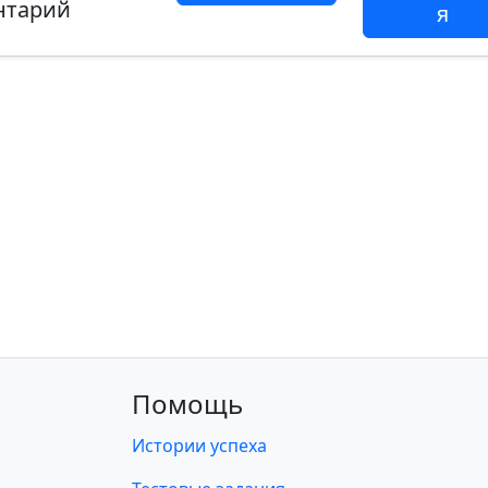
нтарий
я
Помощь
Истории успеха