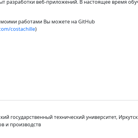
пыт разработки веб-приложений. В настоящее время об
 моими работами Вы можете на GitHub
com/costachille
)
ий государственный технический университет, Иркутск
ов и производств