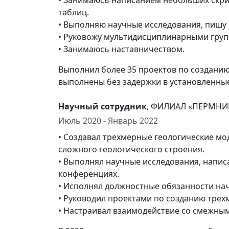
• Занимаюсь написанием небольших скрип
таблиц.
• Выполняю научные исследования, пишу 
• Руковожу мультидисциплинарными груп
• Занимаюсь наставничеством.
Выполнил более 35 проектов по созданию
выполнены без задержки в установленные
Научный сотрудник
, ФИЛИАЛ «ПЕРМНИ
Июль 2020 - Январь 2022
• Создавал трехмерные геологические мо
сложного геологического строения.
• Выполнял научные исследования, напис
конференциях.
• Исполнял должностные обязанности нач
• Руководил проектами по созданию трех
• Настраивал взаимодействие со смежны