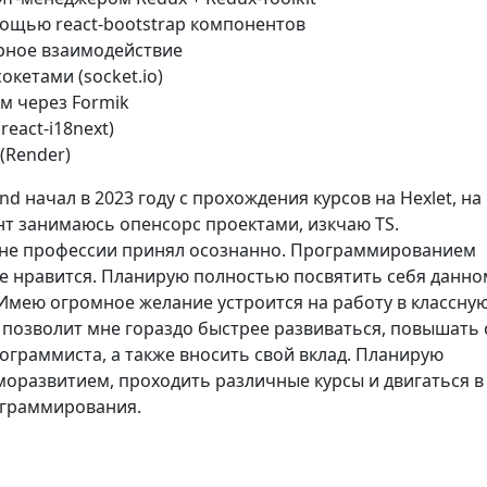
мощью react-bootstrap компонентов
ерное взаимодействие
сокетами (socket.io)
м через Formik
react-i18next)
 (Render)
nd начал в 2023 году с прохождения курсов на Hexlet, на
т занимаюсь опенсорс проектами, изкчаю TS.
не профессии принял осознанно. Программированием
е нравится. Планирую полностью посвятить себя данно
Имею огромное желание устроится на работу в классну
 позволит мне гораздо быстрее развиваться, повышать 
ограммиста, а также вносить свой вклад. Планирую
оразвитием, проходить различные курсы и двигаться в 
ограммирования.