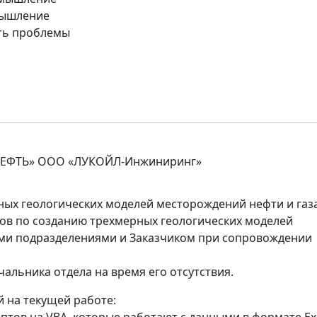
мышление
ть проблемы
ЕФТЬ» ООО «ЛУКОЙЛ-Инжиниринг»
ных геологических моделей месторождений нефти и газ
тов по созданию трехмерных геологических моделей
ми подразделениями и Заказчиком при сопровождении
альника отдела на время его отсутствия.
 на текущей работе: