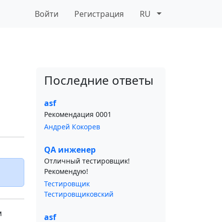
Войти
Регистрация
RU
Последние ответы
asf
Рекомендация 0001
Андрей Кокорев
QA инженер
Отличный тестировщик!
Рекомендую!
Тестировщик
Тестировщиковский
м
asf