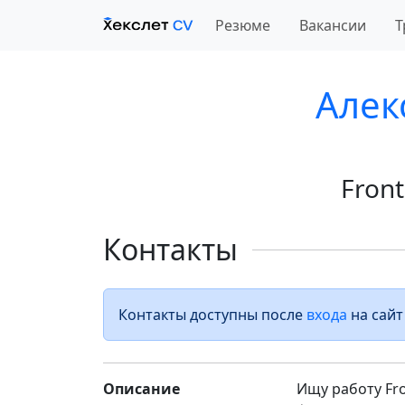
Резюме
Вакансии
Т
Алек
Fron
Контакты
Контакты доступны после
входа
на сайт
Описание
Ищу работу Fr