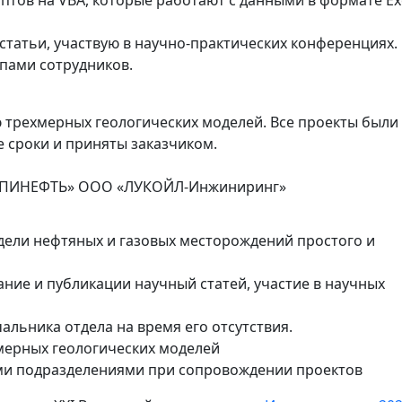
тов на VBA, которые работают с данными в формате Ex
статьи, участвую в научно-практических конференциях.
пами сотрудников.
 трехмерных геологических моделей. Все проекты были
 сроки и приняты заказчиком.
ПИНЕФТЬ» ООО «ЛУКОЙЛ-Инжиниринг»
дели нефтяных и газовых месторождений простого и
ание и публикации научный статей, участие в научных
альника отдела на время его отсутствия.
мерных геологических моделей
ми подразделениями при сопровождении проектов