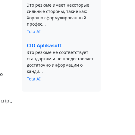
Это резюме имеет некоторые
сильные стороны, такие как:
Хорошо сформулированный
профес...
Tota AI
CIO Aplikasoft
Это резюме не соответствует
стандартам и не предоставляет
достаточно информации о
канди...
ью
Tota AI
cript,