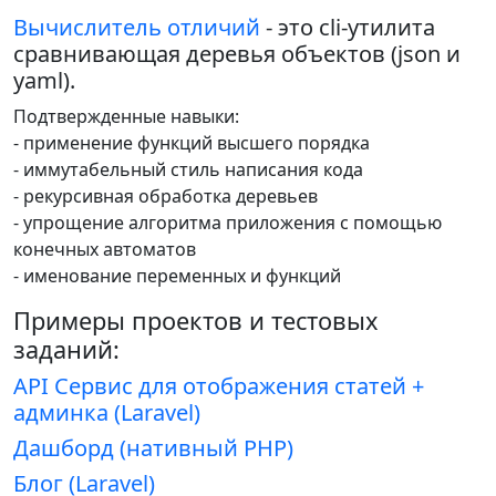
Вычислитель отличий
- это cli-утилита
сравнивающая деревья объектов (json и
yaml).
Подтвержденные навыки:
- применение функций высшего порядка
- иммутабельный стиль написания кода
- рекурсивная обработка деревьев
- упрощение алгоритма приложения с помощью
конечных автоматов
- именование переменных и функций
Примеры проектов и тестовых
заданий:
API Сервис для отображения статей +
админка (Laravel)
Дашборд (нативный PHP)
Блог (Laravel)