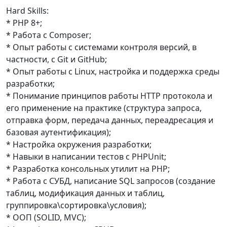
Hard Skills:
* PHP 8+;
* Работа с Composer;
* Опыт работы с системами контроля версий, в
частности, с Git и GitHub;
* Опыт работы с Linux, настройка и поддержка среды
разработки;
* Понимание принципов работы HTTP протокола и
его применение на практике (структура запроса,
отправка форм, передача данных, переадресация и
базовая аутентификация);
* Настройка окружения разработки;
* Навыки в написании тестов с PHPUnit;
* Разработка консольных утилит на PHP;
* Работа с СУБД, написание SQL запросов (создание
таблиц, модификация данных и таблиц,
группировка\сортировка\условия);
* ООП (SOLID, MVC);