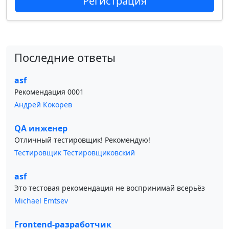
Регистрация
Последние ответы
asf
Рекомендация 0001
Андрей Кокорев
QA инженер
Отличный тестировщик! Рекомендую!
Тестировщик Тестировщиковский
asf
Это тестовая рекомендация не воспринимай всерьёз
Michael Emtsev
Frontend-разработчик