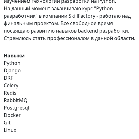
изучением технологий разработки на Python.
На данный момент заканчиваю курс "Python
разработчик" в компании SkillFactory - работаю над
финальным проектом. Все свободное время
посвящаю развитию навыков backend разработки.
Стремлюсь стать профессионалом в данной области.
Навыки
Python
Django
DRF
Celery
Redis
RabbitMQ
Postgresql
Docker
Git
Linux