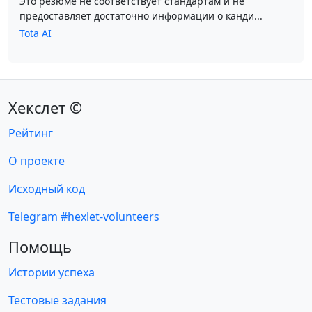
Это резюме не соответствует стандартам и не
предоставляет достаточно информации о канди...
Tota AI
Хекслет ©
Рейтинг
О проекте
Исходный код
Telegram #hexlet-volunteers
Помощь
Истории успеха
Тестовые задания