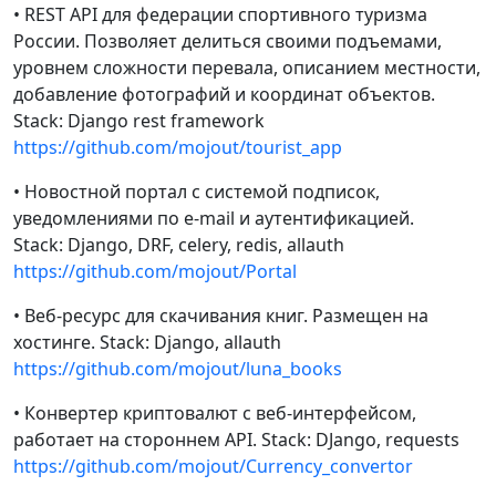
• REST API для федерации спортивного туризма
России. Позволяет делиться своими подъемами,
уровнем сложности перевала, описанием местности,
добавление фотографий и координат объектов.
Stack: Django rest framework
https://github.com/mojout/tourist_app
• Новостной портал с системой подписок,
уведомлениями по e-mail и аутентификацией.
Stack: Django, DRF, celery, redis, allauth
https://github.com/mojout/Portal
• Веб-ресурс для скачивания книг. Размещен на
хостинге. Stack: Django, allauth
https://github.com/mojout/luna_books
• Конвертер криптовалют с веб-интерфейсом,
работает на стороннем API. Stack: DJango, requests
https://github.com/mojout/Currency_convertor