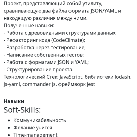
Проект, представляющий собой утилиту,
сравнивающую два файла формата JSON/YAML и
находящую различия между ними.
Полученные навыки:
- Работа с древовидными структурами данных;
- Рефакторинг кода (CodeClimate);
- Разработка через тестирование;
- Написание собственных тестов;
- Работа с форматами JSON и YAML;
- Структурирование проекта.
Технологический Стек: JavaScript, библиотеки lodash,
js-yaml, commander js, фреймворк jest
Навыки
Soft-Skills:
Коммуникабельность
Желание учится
Time-management