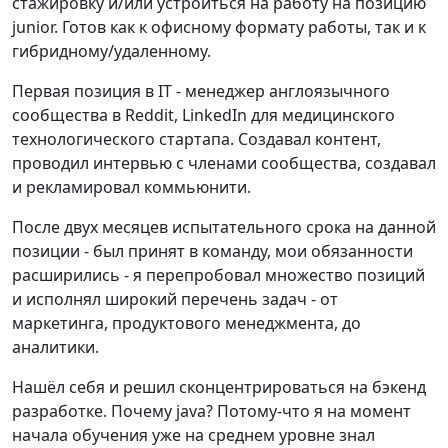
стажировку и/или устроиться на работу на позицию
junior. Готов как к офисному формату работы, так и к
гибридному/удаленному.
Первая позиция в IT - менеджер англоязычного
сообщества в Reddit, LinkedIn для медицинского
технологического стартапа. Создавал контент,
проводил интервью с членами сообщества, создавал
и рекламировал коммьюнити.
После двух месяцев испытательного срока на данной
позиции - был принят в команду, мои обязанности
расширились - я перепробовал множество позиций
и исполнял широкий перечень задач - от
маркетинга, продуктового менеджмента, до
аналитики.
Нашёл себя и решил сконцентрироваться на бэкенд
разработке. Почему java? Потому-что я на момент
начала обучения уже на среднем уровне знал