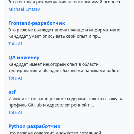
Это тестовая рекомендация не воспринимай всерьёз
Michael Emtsev
Frontend-разработчик
Это резюме выглядит впечатляюще и информативно.
Кандидат умеет описывать свой опыт и пр...
Tota AI
QA инженер
Кандидат имеет некоторый опыт в области
тестирования и обладает базовыми навыками работ...
Tota AI
asf
Извините, но ваше резюме содержит только ссылку на
профиль GitHub и адрес электронной п...
Tota AI
Python-разработчик
Это резюме содержит множество детальной