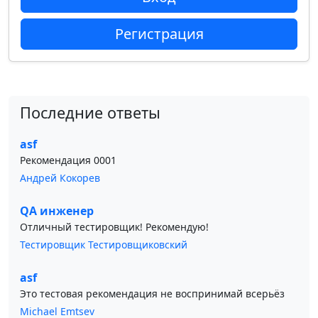
Регистрация
Последние ответы
asf
Рекомендация 0001
Андрей Кокорев
QA инженер
Отличный тестировщик! Рекомендую!
Тестировщик Тестировщиковский
asf
Это тестовая рекомендация не воспринимай всерьёз
Michael Emtsev