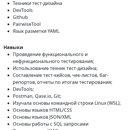
Техники тест-дизайна
DevTools
Github
PairwiseTool
Язык разметки YAML
Навыки
Проведение функционального и
нефункционального тестирования;
Использование техник тест-дизайна;
Составление тест-кейсов, чек-листов, баг-
репортов, отчеты по итогам тестирования;
DevTools;
Postman, Qase.io, Git;
Изучала основы командной строки Linux (WSL);
Основы языков HTML/CSS
Основы языков JSON/XML
Основы работы с SQL запросами