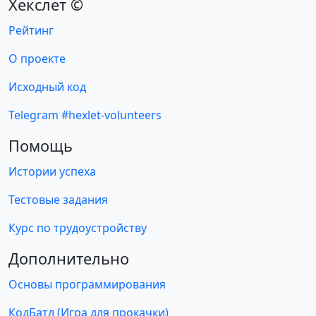
Хекслет ©
Рейтинг
О проекте
Исходный код
Telegram #hexlet-volunteers
Помощь
Истории успеха
Тестовые задания
Курс по трудоустройству
Дополнительно
Основы программирования
КодБатл (Игра для прокачки)