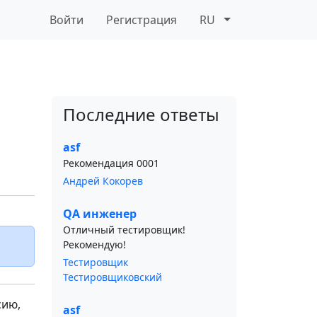
Войти
Регистрация
RU
Последние ответы
asf
Рекомендация 0001
Андрей Кокорев
QA инженер
Отличный тестировщик!
Рекомендую!
Тестировщик
Тестировщиковский
сию,
asf