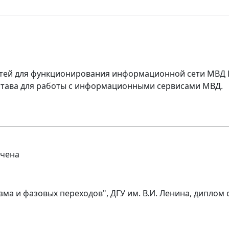
етей для функционирования информационной сети МВД
остава для работы с информационными сервисами МВД.
нчена
ма и фазовых переходов", ДГУ им. В.И. Ленина, диплом 