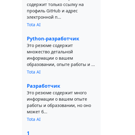
содержит только ссылку на
профиль GitHub и адрес
электронной п...
Tota AI
Python-разработчик
Это резюме содержит
множество детальной
информации о вашем
образовании, опыте работы и ...
Tota AI
Разработчик
Это резюме содержит много
информации о вашем опыте
работы и образовании, но оно
может б...
Tota AI
1