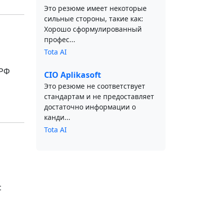
Это резюме имеет некоторые
сильные стороны, такие как:
Хорошо сформулированный
профес...
Tota AI
 РФ
CIO Aplikasoft
Это резюме не соответствует
стандартам и не предоставляет
достаточно информации о
канди...
Tota AI
с