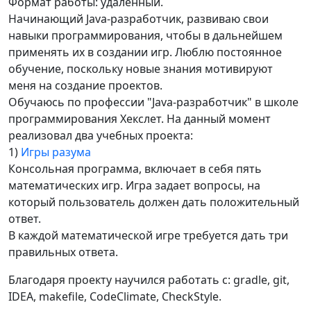
Формат работы: удалённый.
Начинающий Java-разработчик, развиваю свои
навыки программирования, чтобы в дальнейшем
применять их в создании игр. Люблю постоянное
обучение, поскольку новые знания мотивируют
меня на создание проектов.
Обучаюсь по профессии "Java-разработчик" в школе
программирования Хекслет. На данный момент
реализовал два учебных проекта:
1)
Игры разума
Консольная программа, включает в себя пять
математических игр. Игра задает вопросы, на
который пользователь должен дать положительный
ответ.
В каждой математической игре требуется дать три
правильных ответа.
Благодаря проекту научился работать с: gradle, git,
IDEA, makefile, CodeClimate, CheckStyle.