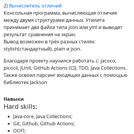
2)
Вычислитель отличий
Консольная программа, вычисляющая отличия
между двумя структурами данных. Утилита
принимает два файла типа json или yml и выводит
результат сравнения на экран.
Вывод возможен в трёх разных стилях:
stylish(стандартный), plain и json.
Благодаря проекту научился работать с: jacoco,
picocli, JUnit, GitHub Actions (CI), TDD, Java Collections.
Также освоил парсинг входящих данных с помощью
библиотек Jackson
Навыки
Hard skills:
Java-core, Java Collections;
Git, Github, Github Actions;
ООП;