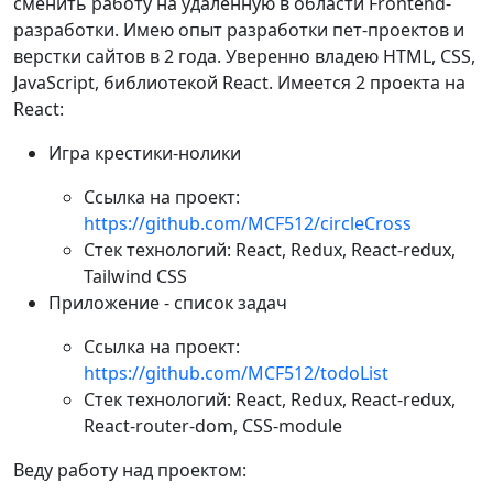
сменить работу на удаленную в области Frontend-
разработки. Имею опыт разработки пет-проектов и
верстки сайтов в 2 года. Уверенно владею HTML, CSS,
JavaScript, библиотекой React. Имеется 2 проекта на
React:
Игра крестики-нолики
Ссылка на проект:
https://github.com/MCF512/circleCross
Стек технологий: React, Redux, React-redux,
Tailwind CSS
Приложение - список задач
Ссылка на проект:
https://github.com/MCF512/todoList
Стек технологий: React, Redux, React-redux,
React-router-dom, CSS-module
Веду работу над проектом: