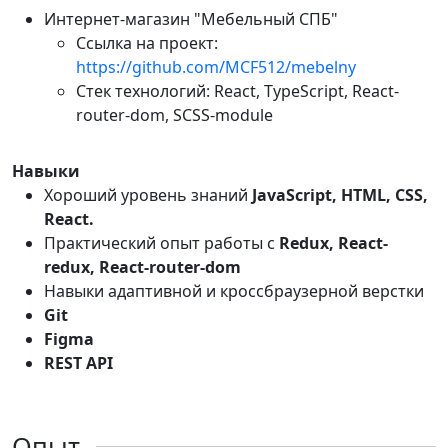
Интернет-магазин "Мебельный СПБ"
Ссылка на проект:
https://github.com/MCF512/mebelny
Стек технологий: React, TypeScript, React-
router-dom, SCSS-module
Навыки
Хороший уровень знаний
JavaScript, HTML, CSS,
React.
Практический опыт работы с
Redux, React-
redux, React-router-dom
Навыки адаптивной и кроссбраузерной верстки
Git
Figma
REST API
Опыт