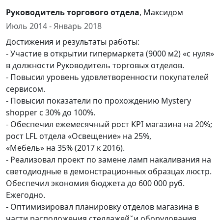
Руководитель торгового отдела
, Максидом
Июль 2014 - Январь 2018
Достижения и результаты работы:
- Участие в открытии гипермаркета (9000 м2) «с нуля»
в должности Руководитель торговых отделов.
- Повысил уровень удовлетворенности покупателей
сервисом.
- Повысил показатели по прохождению Mystery
shopper с 30% до 100%.
- Обеспечил ежемесячный рост KPI магазина на 20%;
рост LFL отдела «Освещение» на 25%,
«Мебель» на 35% (2017 к 2016).
- Реализовал проект по замене ламп накаливания на
светодиодные в демонстрационных образцах люстр.
Обеспечил экономия бюджета до 600 000 руб.
Ежегодно.
- Оптимизировал планировку отделов магазина в
части расположения стеллажей ̆ и оборудования.