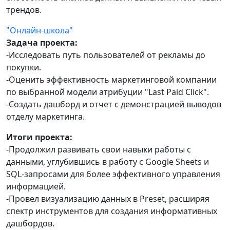
трендов.
"Онлайн-школа"
Задача проекта:
-Исследовать путь пользователей от рекламы до
покупки.
-Оценить эффективность маркетинговой компании
по выбранной модели атрибуции "Last Paid Click".
-Создать дашборд и отчет с демонстрацией выводов
отделу маркетинга.
Итоги проекта:
-Продолжил развивать свои навыки работы с
данными, углубившись в работу с Google Sheets и
SQL-запросами для более эффективного управления
информацией.
-Провел визуализацию данных в Preset, расширяя
спектр инструментов для создания информативных
дашбордов.