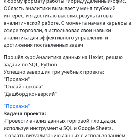
любому формату работы гибрид/удаленный/офис.
Область аналитики вызывает у меня глубокий
интерес, и я достигаю высоких результатов в
аналитической работе. С момента начала карьеры в
сфере торговли, я использовал свои навыки
аналитика для эффективного управления и
достижения поставленных задач
Прошёл курс Аналитика данных на Hexlet, решаю
задачи по SQL, Python.
Успешно завершил три учебных проекта:
"Продажи"
"Онлайн-школа"
"Дашборд конверсий"
"Продажи"
Задача проекта:
-Провести анализ данных торговой площадки,
используя инструменты SQL и Google Sheets.
-Создать визуализацию данных с использованием