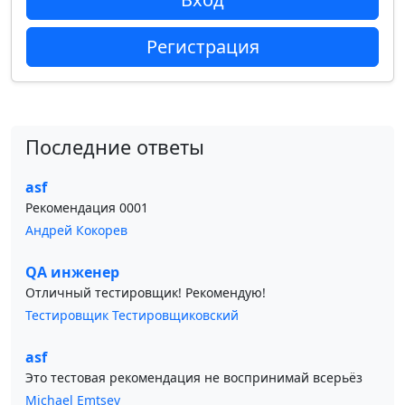
Регистрация
Последние ответы
asf
Рекомендация 0001
Андрей Кокорев
QA инженер
Отличный тестировщик! Рекомендую!
Тестировщик Тестировщиковский
asf
Это тестовая рекомендация не воспринимай всерьёз
Michael Emtsev