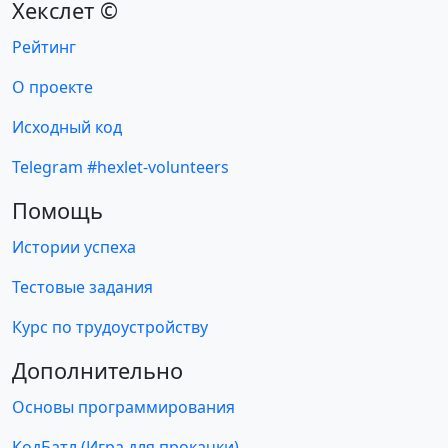
Хекслет ©
Рейтинг
О проекте
Исходный код
Telegram #hexlet-volunteers
Помощь
Истории успеха
Тестовые задания
Курс по трудоустройству
Дополнительно
Основы программирования
КодБатл (Игра для прокачки)