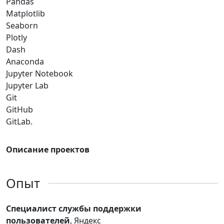
Pandas
Matplotlib
Seaborn
Plotly
Dash
Anaconda
Jupyter Notebook
Jupyter Lab
Git
GitHub
GitLab.
Описание проектов
Опыт
Специалист службы поддержки
пользователей
, Яндекс