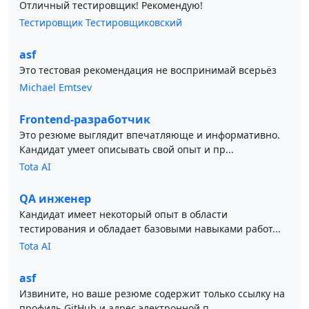
Отличный тестировщик! Рекомендую!
Тестировщик Тестировщиковский
asf
Это тестовая рекомендация не воспринимай всерьёз
Michael Emtsev
Frontend-разработчик
Это резюме выглядит впечатляюще и информативно.
Кандидат умеет описывать свой опыт и пр...
Tota AI
QA инженер
Кандидат имеет некоторый опыт в области
тестирования и обладает базовыми навыками работ...
Tota AI
asf
Извините, но ваше резюме содержит только ссылку на
профиль GitHub и адрес электронной п...