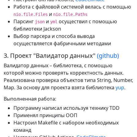
Работа с файловой системой велась с помощью
и
nio.file.Files
nio.file.Paths
Парсинг
и
осуществил с помощью
json
yml
библиотеки Jackson
Выбор парсера и способа вывода
осуществляется фабричными методами
3. Проект "Валидатор данных"
(github)
Валидатор данных – библиотека, с помощью
которой можно проверять корректность данных.
Реализована проверка объектов типа String, Number,
Map. За основу для проекта взята библиотека
yup
.
Выполненная работа:
Программу написал используя технику TDD
Применял принципы ООП
Настроил Makefile с набором необходимых
команд