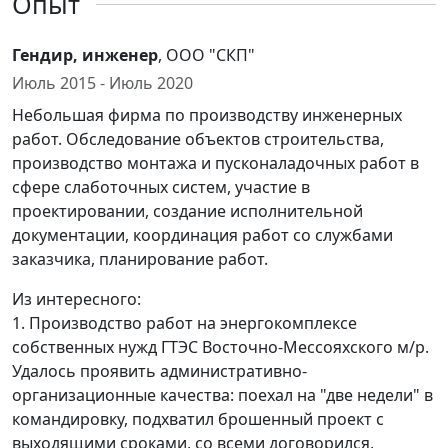
Опыт
Гендир, инженер
, OOO "СКП"
Июль 2015 - Июль 2020
Небольшая фирма по производству инженерных
работ. Обследование объектов строительства,
производство монтажа и пусконаладочных работ в
сфере слаботочных систем, участие в
проектировании, создание исполнительной
документации, координация работ со службами
заказчика, планирование работ.
Из интересного:
1. Производство работ на энергокомплексе
собственных нужд ГТЭС Восточно-Мессояхского м/р.
Удалось проявить административно-
организационные качества: поехал на "две недели" в
командировку, подхватил брошенный проект с
выходящими сроками, со всеми договорился,