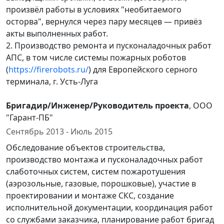
произвёл работы в условиях "необитаемого
осторва", вернулся через пару месяцев — привёз
акты выполненных работ.
2. Производство ремонта и пусконаладочных работ
АПС, в том числе системы пожарных роботов
(
https://firerobots.ru/
) для Европейского серного
терминала, г. Усть-Луга
Бригадир/Инженер/Руководитель проекта
, OOO
"Гарант-ПБ"
Сентябрь 2013 - Июль 2015
Обследование объектов строительства,
производство монтажа и пусконаладочных работ
слаботочных систем, систем пожаротушения
(аэрозольные, газовые, порошковые), участие в
проектировании и монтаже СКС, создание
исполнительной документации, координация работ
со службами заказчика, планирование работ бригад