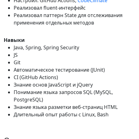
Настроил: GitHub Actions,
CodeClimate
Реализовал fluent-интерфейс
Реализовал паттерн State для отслеживания
применения отдельных методов
Навыки
Java, Spring, Spring Security
JS
Git
Автоматическое тестирование (JUnit)
CI (GitHub Actions)
Знание основ JavaScript и jQuery
Понимание языка запросов SQL (MySQL,
PostgreSQL)
Знание языка разметки веб-страниц HTML
Длительный опыт работы с Linux, Bash