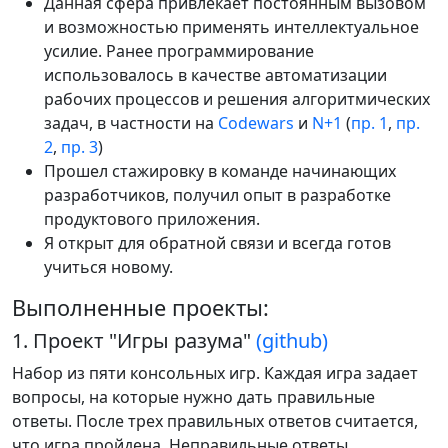
Данная сфера привлекает постоянным вызовом
и возможностью применять интеллектуальное
усилие. Ранее программирование
использовалось в качестве автоматизации
рабочих процессов и решения алгоритмических
задач, в частности на
Codewars
и
N+1
(
пр. 1
,
пр.
2
,
пр. 3
)
Прошел стажировку в команде начинающих
разработчиков, получил опыт в разработке
продуктового приложения.
Я открыт для обратной связи и всегда готов
учиться новому.
Выполненные проекты:
1. Проект "Игры разума"
(github)
Набор из пяти консольных игр. Каждая игра задает
вопросы, на которые нужно дать правильные
ответы. После трех правильных ответов считается,
что игра пройдена. Неправильные ответы