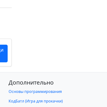
ци
Дополнительно
Основы программирования
КодБатл (Игра для прокачки)