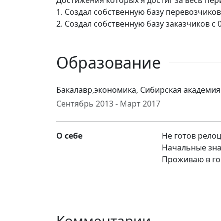
Достижения которых я достиг за весь пер
1. Создал собственную базу перевозчиков 
2. Создал собственную базу заказчиков с 0
Образование
Бакалавр,экономика, Сибирская академия
Сентябрь 2013 - Март 2017
О себе
Не готов рело
Начальные зна
Проживаю в го
Комментарии