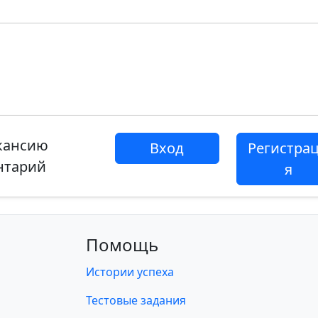
акансию
Вход
Регистра
нтарий
я
Помощь
Истории успеха
Тестовые задания