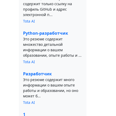
содержит только ссылку на
профиль GitHub и адрес
электронной п...
Tota AI
Python-разработчик
Это резюме содержит
множество детальной
информации о вашем
образовании, опыте работы и ...
Tota AI
Разработчик
Это резюме содержит много
информации о вашем опыте
работы и образовании, но оно
может б...
Tota AI
1