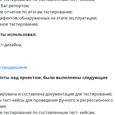
Баг-репортов;
е отчетов по итогам тестирования;
ефектов, обнаруженных на этапе эксплуатации;
ное тестирование;
оты использовал:
ст-дизайна;
в продакшене
аботы над проектом, были выполнены следующие
рована и составлена документация для тестирования;
 тест-кейсы для проведения ручного и регрессионного
ия;
 тестирования по составленным тест- кейсам;