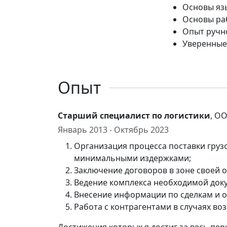
Основы яз
Основы ра
Опыт ручно
Уверенные
Опыт
Старший специалист по логистики
, О
Январь 2013 - Октябрь 2023
Организация процесса поставки грузо
минимальными издержками;
Заключение договоров в зоне своей о
Ведение комплекса необходимой док
Внесение информации по сделкам и о
Работа с контрагентами в случаях во