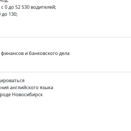
иод:
с 0 до 52 530 водителей;
 до 130;
 финансов и банковского дела
цироваться
ния английского языка
роде Новосибирск