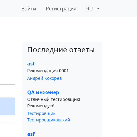
Войти
Регистрация
RU
Последние ответы
asf
Рекомендация 0001
Андрей Кокорев
QA инженер
Отличный тестировщик!
Рекомендую!
Тестировщик
Тестировщиковский
asf