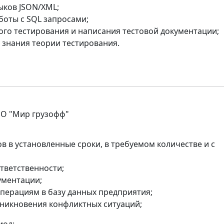
ыков JSON/XML;
боты с SQL запросами;
го тестирования и написания тестовой документации;
 знания теории тестирования.
ОО "Мир грузофф"
в в установленные сроки, в требуемом количестве и с
тветственности;
ументации;
перациям в базу данных предприятия;
зникновения конфликтных ситуаций;