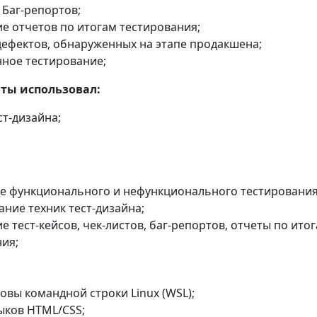
Баг-репортов;
е отчетов по итогам тестирования;
ефектов, обнаруженных на этапе продакшена;
ное тестирование;
оты использовал:
ст-дизайна;
е функционального и нефункционального тестирования
ние техник тест-дизайна;
е тест-кейсов, чек-листов, баг-репортов, отчеты по ито
ия;
овы командной строки Linux (WSL);
ыков HTML/CSS;