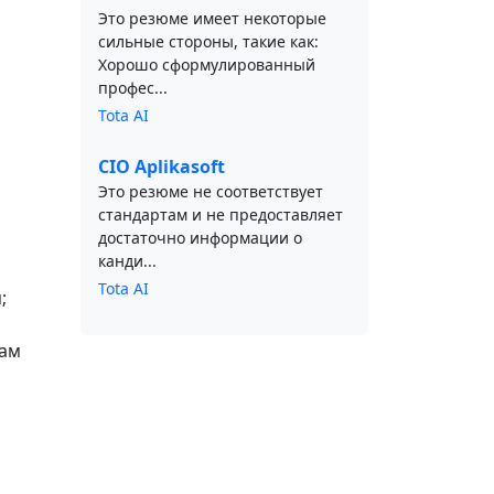
Это резюме имеет некоторые
сильные стороны, такие как:
Хорошо сформулированный
профес...
Tota AI
CIO Aplikasoft
Это резюме не соответствует
стандартам и не предоставляет
достаточно информации о
канди...
Tota AI
;
гам