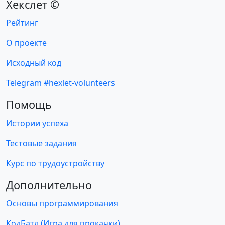
Хекслет ©
Рейтинг
О проекте
Исходный код
Telegram #hexlet-volunteers
Помощь
Истории успеха
Тестовые задания
Курс по трудоустройству
Дополнительно
Основы программирования
КодБатл (Игра для прокачки)