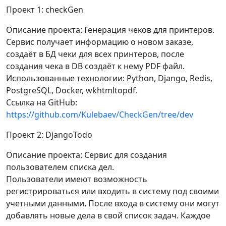
Проект 1: checkGen
Описание проекта: Генерация чеков для принтеров.
Сервис получает информацию о новом заказе,
создаёт в БД чеки для всех принтеров, после
создания чека в DB создаёт к нему PDF файл.
Использованные технологии: Python, Django, Redis,
PostgreSQL, Docker, wkhtmltopdf.
Ссылка на GitHub:
https://github.com/Kulebaev/CheckGen/tree/dev
Проект 2: DjangoTodo
Описание проекта: Сервис для создания
пользователем списка дел.
Пользователи имеют возможность
регистрироваться или входить в систему под своими
учетными данными. После входа в систему они могут
добавлять новые дела в свой список задач. Каждое