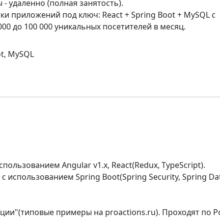
- удаленно (полная занятость).
и приложений под ключ: React + Spring Boot + MySQL с
000 до 100 000 уникальных посетителей в месяц.
ot, MySQL
спользованием Angular v1.x, React(Redux, TypeScript).
с использованием Spring Boot(Spring Security, Spring Da
ции"(типовые примеры на proactions.ru). Проходят по Р