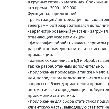
в крупных сетевых магазинах. Срок жизни
это время - 3000 - 100 000.
Функционал приложений:
- регистрация / авторизация пользовател
телеграмм бот(разрабатывался дополнител
- зарегистрированный участник загружал
отвечающую условиям акции.
- фотография обрабатывалась сервисом 
разработанным дополнительно с использ
промоакции.
- данные сохранялись в БД и обрабатыва
так же разработанным дополнительно.
- приложение промоакции так же имело ад
ней, посредством пользовательского ин
запросы на бэкенд приложения промоакц
автоматически определяющие победителя
приложение статистики.
- приложение для сбора статистики подк
клиентскую часть, выводящую статистичес