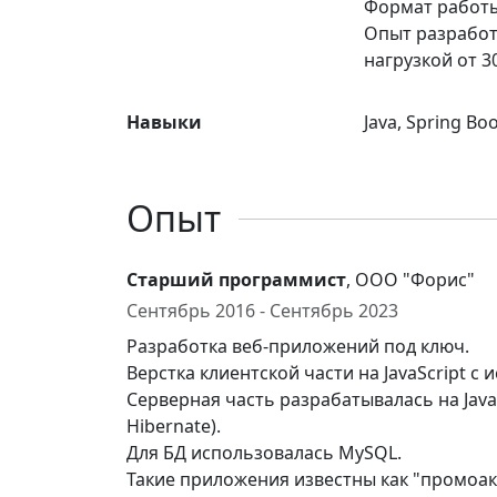
Формат работы 
Опыт разработк
нагрузкой от 3
Навыки
Java, Spring Bo
Опыт
Старший программист
, ООО "Форис"
Сентябрь 2016 - Сентябрь 2023
Разработка веб-приложений под ключ.
Верстка клиентской части на JavaScript с и
Серверная часть разрабатывалась на Java 
Hibernate).
Для БД использовалась MySQL.
Такие приложения известны как "промоак