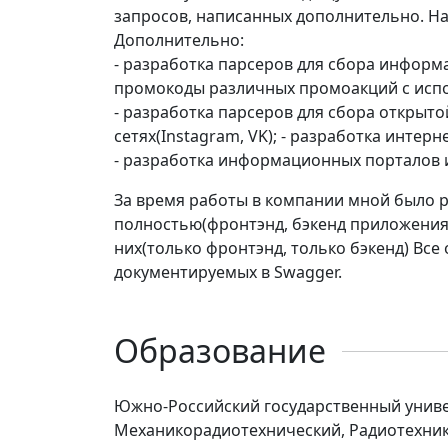
запросов, написанных дополнительно. На
Дополнительно:
- разработка парсеров для сбора информ
промокоды различных промоакций с испо
- разработка парсеров для сбора открыт
сетях(Instagram, VK); - разработка интер
- разработка информационных порталов и
За время работы в компании мной было р
полностью(фронтэнд, бэкенд приложения и
них(только фронтэнд, только бэкенд) Все
документируемых в Swagger.
Образование
Южно-Российский государственный униве
Механикорадиотехнический, Радиотехни