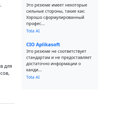
.
Это резюме имеет некоторые
сильные стороны, такие как:
Хорошо сформулированный
профес...
Tota AI
CIO Aplikasoft
Это резюме не соответствует
стандартам и не предоставляет
достаточно информации о
в для
канди...
сов,
Tota AI