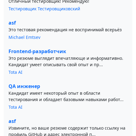
Отличный тестировщик! Рекомендую!
Тестировщик Тестировщиковский
asf
Это тестовая рекомендация не воспринимай всерьёз
Michael Emtsev
Frontend-разработчик
Это резюме выглядит впечатляюще и информативно.
Кандидат умеет описывать свой опыт и пр...
Tota AI
QA инженер
Кандидат имеет некоторый опыт в области
тестирования и обладает базовыми навыками работ...
Tota AI
asf
Извините, но ваше резюме содержит только ссылку на
профиль GitHub и адрес электронной п...