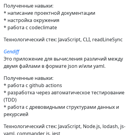
Полученные навыки:
* написание проектной документации
* настройка окружения
* работа с codeclimate
Технологический стек: JavaScript, CLI, readLineSync
Gendiff
Это приложение для вычисления различий между
двумя файлами в формате json и/или yaml.
Полученные навыки:
* работа с github actions
* разработка через автоматическое тестирование
(TDD)
* работа с древовидными структурами данных и
рекурсией
Технологический стек: JavaScript, Node.js, lodash, js-
yaml, commander js, jest