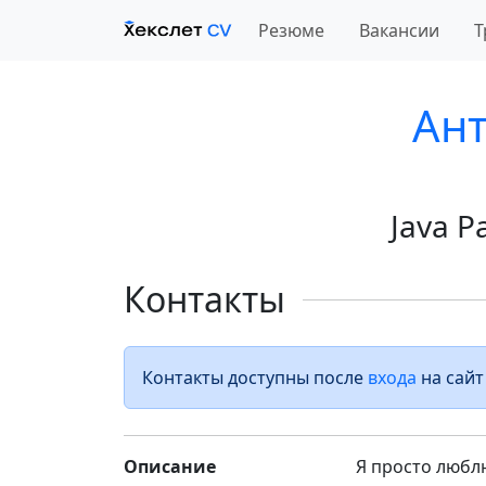
Резюме
Вакансии
Т
Ан
Java Р
Контакты
Контакты доступны после
входа
на сайт
Описание
Я просто любл