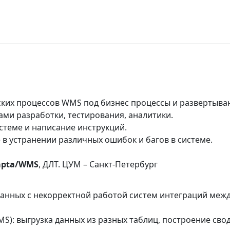
ских процессов WMS под бизнес процессы и развертыва
ами разработки, тестирования, аналитики.
стеме и написание инструкций.
 в устранении различных ошибок и багов в системе.
apta/WMS
, ДЛТ. ЦУМ – Санкт-Петербург
язанных с некорректной работой систем интеграций меж
MS): выгрузка данных из разных таблиц, построение сво