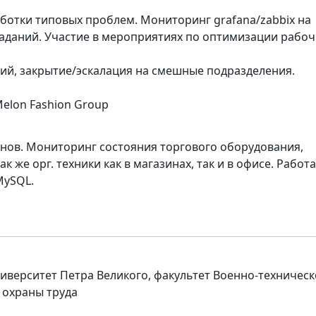
ботки типовых проблем. Мониторинг grafana/zabbix на
аданий. Участие в мероприятиях по оптимизации рабоч
ний, закрытие/эскалация на смешные подразделения.
Melon Fashion Group
нов. Мониторинг состояния торгового оборудования,
 же орг. техники как в магазинах, так и в офисе. Работа
MySQL.
иверситет Петра Великого, факультет Военно-техническ
 охраны труда