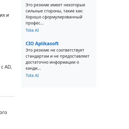
Это резюме имеет некоторые
сильные стороны, такие как:
их и
Хорошо сформулированный
профес...
Tota AI
CIO Aplikasoft
Это резюме не соответствует
стандартам и не предоставляет
достаточно информации о
 с AD,
канди...
Tota AI
ого