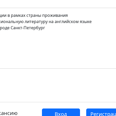
ации в рамках страны проживания
иональную литературу на английском языке
роде Санкт-Петербург
акансию
Вход
Регистра