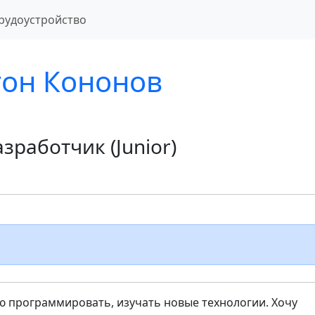
рудоустройство
тон Кононов
азработчик (Junior)
ю программировать, изучать новые технологии. Хочу