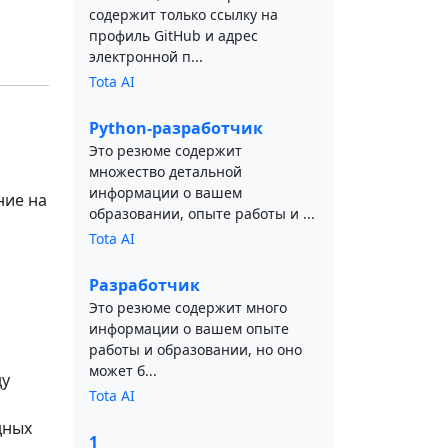
содержит только ссылку на
профиль GitHub и адрес
электронной п...
Tota AI
Python-разработчик
Это резюме содержит
множество детальной
информации о вашем
ние на
образовании, опыте работы и ...
Tota AI
Разработчик
Это резюме содержит много
информации о вашем опыте
работы и образовании, но оно
может б...
ду
Tota AI
дных
1