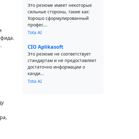
Это резюме имеет некоторые
сильные стороны, такие как:
Хорошо сформулированный
профес...
и
Tota AI
 фида.
.
CIO Aplikasoft
Это резюме не соответствует
стандартам и не предоставляет
достаточно информации о
канди...
Tota AI
ду
ра,