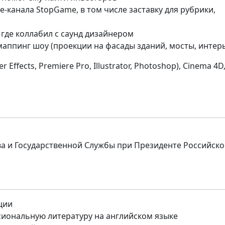
e-канала StopGame, в том числе заставку для рубрики,
 где коллабил с саунд дизайнером
маппинг шоу (проекции на фасады зданий, мосты, интер
Effects, Premiere Pro, Illustrator, Photoshop), Cinema 4D
а и Государственной Службы при Президенте Российск
ции
иональную литературу на английском языке