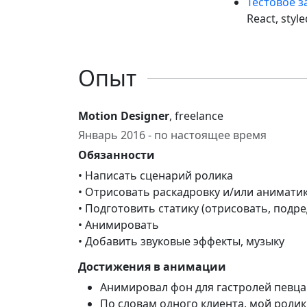
Тестовое з
React, styl
Опыт
Motion Designer
, freelance
Январь 2016 - по настоящее время
Обязанности
• Написать сценарий ролика
• Отрисовать раскадровку и/или анимати
• Подготовить статику (отрисовать, под
• Анимировать
• Добавить звуковые эффекты, музыку
Достижения в анимации
Анимировал фон для гастролей певца "E
По словам одного клиента, мой роли