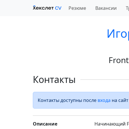
Резюме
Вакансии
Т
Иго
Fron
Контакты
Контакты доступны после
входа
на сайт
Описание
Начинающий Fro