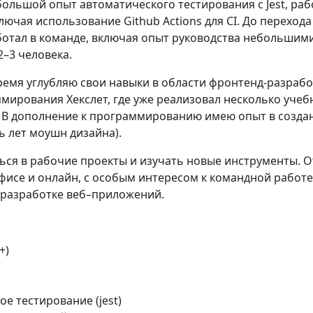
большой опыт автоматического тестирования с Jest, раб
включая использование Github Actions для CI. До перехода
ботал в команде, включая опыт руководства небольшим
–3 человека.
ремя углубляю свои навыки в области фронтенд-разрабо
мирования Хекслет, где уже реализовал несколько учеб
S. В дополнение к программированию имею опыт в созда
ь лет моушн дизайна).
ться в рабочие проекты и изучать новые инструменты. 
фисе и онлайн, с особым интересом к командной работе
разработке веб–приложений.
+)
ое тестирование (jest)