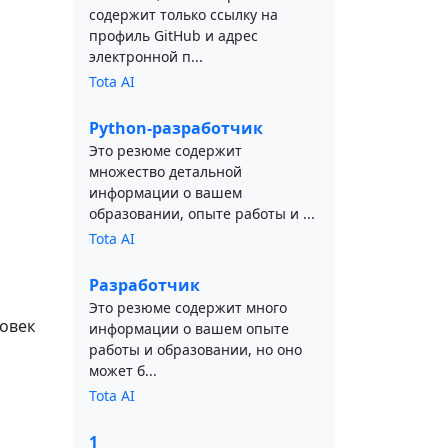
содержит только ссылку на
профиль GitHub и адрес
электронной п...
Tota AI
Python-разработчик
Это резюме содержит
множество детальной
информации о вашем
образовании, опыте работы и ...
Tota AI
Разработчик
Это резюме содержит много
ловек
информации о вашем опыте
работы и образовании, но оно
может б...
Tota AI
1