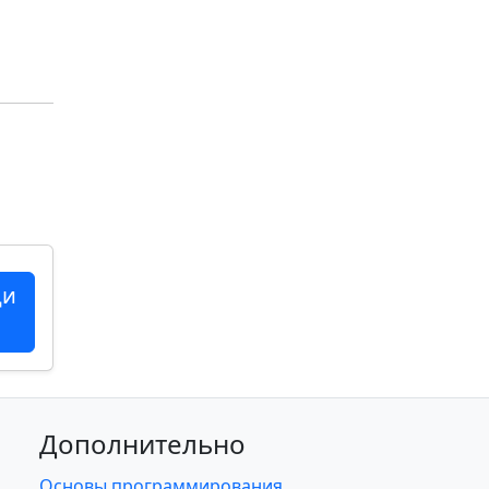
ци
Дополнительно
Основы программирования