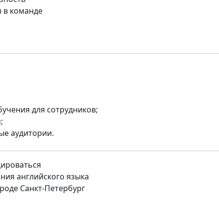
 в команде
учения для сотрудников;
;
ые аудитории.
цироваться
ния английского языка
роде Санкт-Петербург