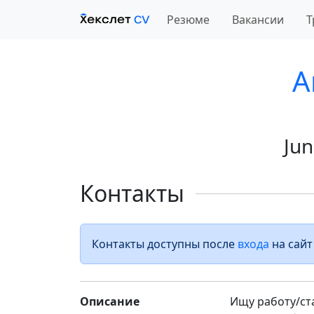
Резюме
Вакансии
Т
A
Jun
Контакты
Контакты доступны после
входа
на сайт
Описание
Ищу работу/ста