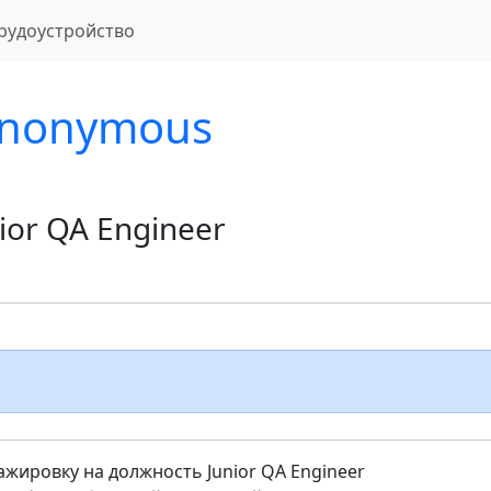
рудоустройство
nonymous
ior QA Engineer
жировку на должность Junior QA Engineer