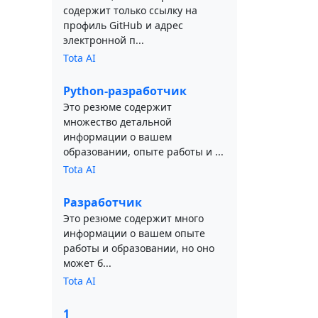
содержит только ссылку на
профиль GitHub и адрес
электронной п...
Tota AI
Python-разработчик
Это резюме содержит
множество детальной
информации о вашем
образовании, опыте работы и ...
Tota AI
Разработчик
Это резюме содержит много
информации о вашем опыте
работы и образовании, но оно
может б...
Tota AI
1