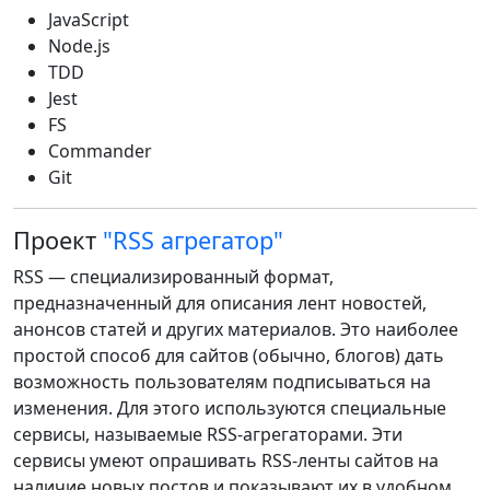
JavaScript
Node.js
TDD
Jest
FS
Commander
Git
Проект
"RSS агрегатор"
RSS — специализированный формат,
предназначенный для описания лент новостей,
анонсов статей и других материалов. Это наиболее
простой способ для сайтов (обычно, блогов) дать
возможность пользователям подписываться на
изменения. Для этого используются специальные
сервисы, называемые RSS-агрегаторами. Эти
сервисы умеют опрашивать RSS-ленты сайтов на
наличие новых постов и показывают их в удобном