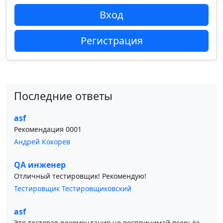
Вход
Регистрация
Последние ответы
asf
Рекомендация 0001
Андрей Кокорев
QA инженер
Отличный тестировщик! Рекомендую!
Тестировщик Тестировщиковский
asf
Это тестовая рекомендация не воспринимай всерьёз