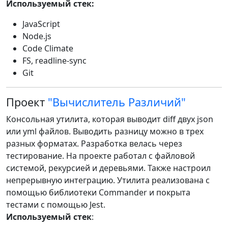
Используемый стек:
JavaScript
Node.js
Code Climate
FS, readline-sync
Git
Проект
"Вычислитель Различий"
Консольная утилита, которая выводит diff двух json
или yml файлов. Выводить разницу можно в трех
разных форматах. Разработка велась через
тестирование. На проекте работал с файловой
системой, рекурсией и деревьями. Также настроил
непрерывную интеграцию. Утилита реализована с
помощью библиотеки Commander и покрыта
тестами с помощью Jest.
Используемый стек
: