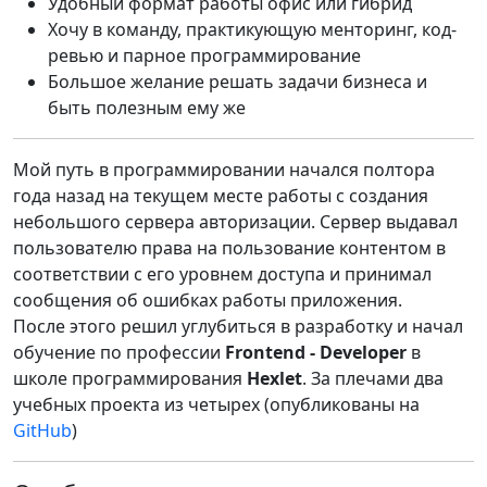
Удобный формат работы офис или гибрид
Хочу в команду, практикующую менторинг, код-
ревью и парное программирование
Большое желание решать задачи бизнеса и
быть полезным ему же
Мой путь в программировании начался полтора
года назад на текущем месте работы с создания
небольшого сервера авторизации. Сервер выдавал
пользователю права на пользование контентом в
соответствии с его уровнем доступа и принимал
сообщения об ошибках работы приложения.
После этого решил углубиться в разработку и начал
обучение по профессии
Frontend - Developer
в
школе программирования
Hexlet
. За плечами два
учебных проекта из четырех (опубликованы на
GitHub
)