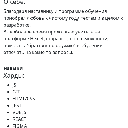
О себе:
Благодаря наставнику и программе обучения
приобрел любовь к чистому коду, тестам и в целом к
разработке.
В свободное время продолжаю учиться на
платформе Hexlet, стараюсь, по-возможности,
помогать "братьям по оружию" в обучении,
отвечать на какие-то вопросы.
Навыки
Харды:
JS
GIT
HTML/CSS
JEST
VUE.JS
REACT
FIGMA