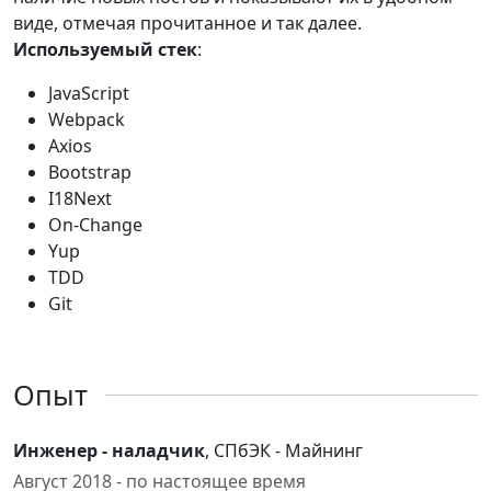
виде, отмечая прочитанное и так далее.
Используемый стек
:
JavaScript
Webpack
Axios
Bootstrap
I18Next
On-Change
Yup
TDD
Git
Опыт
Инженер - наладчик
, СПбЭК - Майнинг
Август 2018 - по настоящее время