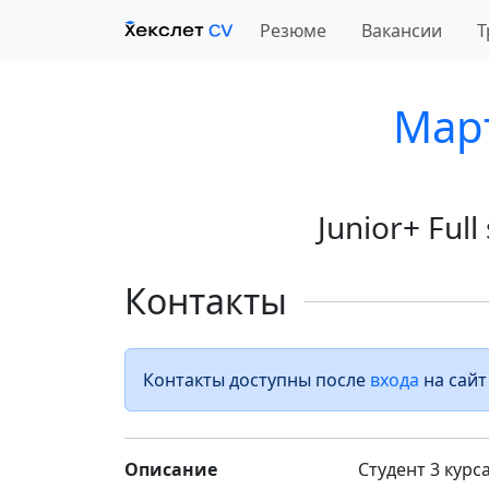
Резюме
Вакансии
Т
Мар
Junior+ Full
Контакты
Контакты доступны после
входа
на сайт
Описание
Студент 3 курс