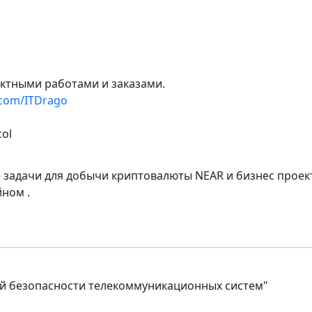
ктными работами и заказами.
.com/ITDrago
col
 задачи для добычи криптовалюты NEAR и бизнес проек
ном .
 безопасности телекоммуникационных систем"