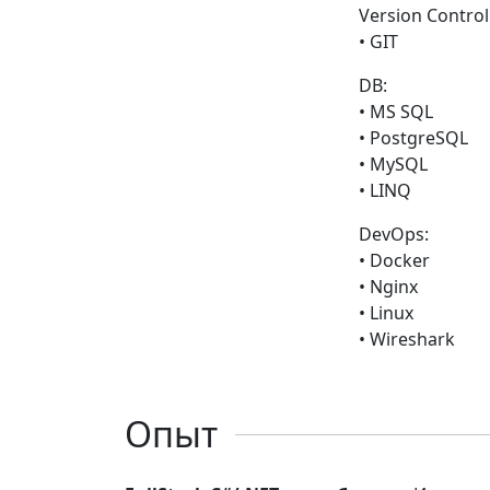
Version Control
• GIT
DB:
• MS SQL
• PostgreSQL
• MySQL
• LINQ
DevOps:
• Docker
• Nginx
• Linux
• Wireshark
Опыт