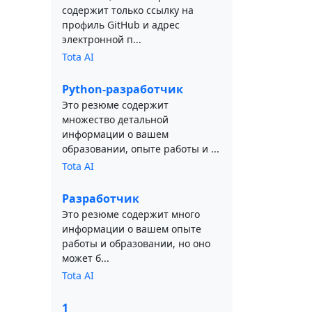
содержит только ссылку на
профиль GitHub и адрес
электронной п...
Tota AI
Python-разработчик
Это резюме содержит
множество детальной
информации о вашем
образовании, опыте работы и ...
Tota AI
Разработчик
Это резюме содержит много
информации о вашем опыте
работы и образовании, но оно
может б...
Tota AI
1