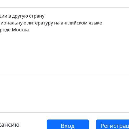
ции в другую страну
иональную литературу на английском языке
роде Москва
акансию
Вход
Регистра