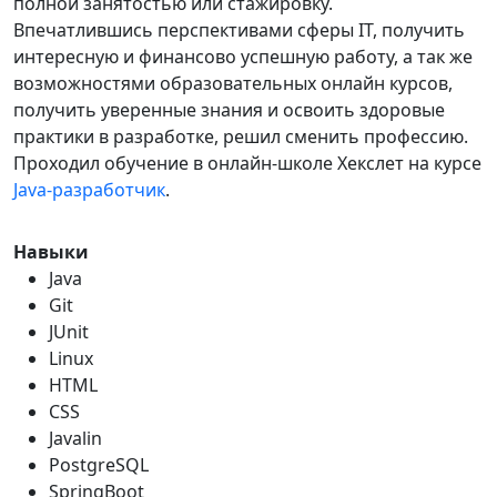
полной занятостью или стажировку.
Впечатлившись перспективами сферы IT, получить
интересную и финансово успешную работу, а так же
возможностями образовательных онлайн курсов,
получить уверенные знания и освоить здоровые
практики в разработке, решил сменить профессию.
Проходил обучение в онлайн-школе Хекслет на курсе
Java-разработчик
.
Навыки
Java
Git
JUnit
Linux
HTML
CSS
Javalin
PostgreSQL
SpringBoot