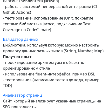
парсинг (библиотека Jackson)
- работа с системой непрерывной интеграции (CI
Github Actions)
- тестирование (использование JUnit, покрытие
тестами библиотека Jacoco, подключение Test
Coverage на CodeClimate)
Валидатор данных
Библиотека, используя которую можно настроить
проверку данных разных типов (String, Number, Map)
Получен опыт
- проектирование архитектуры в объектно-
ориентированном стиле
- использование fluent-интерфейса, пример DSL
- тестирование (написание тестов до кода, пример
TDD)
Анализатор страниц
Сайт, который анализирует указанные страницы на
SEO пригодность.