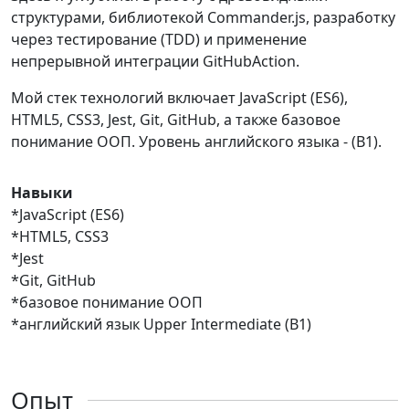
структурами, библиотекой Commander.js, разработку
через тестирование (TDD) и применение
непрерывной интеграции GitHubAction.
Мой стек технологий включает JavaScript (ES6),
HTML5, CSS3, Jest, Git, GitHub, а также базовое
понимание ООП. Уровень английского языка - (B1).
Навыки
*JavaScript (ES6)
*HTML5, CSS3
*Jest
*Git, GitHub
*базовое понимание ООП
*английский язык Upper Intermediate (B1)
Опыт