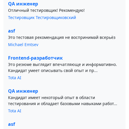
QA инженер
Отличный тестировщик! Рекомендую!
Тестировщик Тестировщиковский
asf
Это тестовая рекомендация не воспринимай всерьёз
Michael Emtsev
Frontend-разработчик
Это резюме выглядит впечатляюще и информативно.
Кандидат умеет описывать свой опыт и пр...
Tota AI
QA инженер
Кандидат имеет некоторый опыт в области
тестирования и обладает базовыми навыками работ...
Tota AI
asf