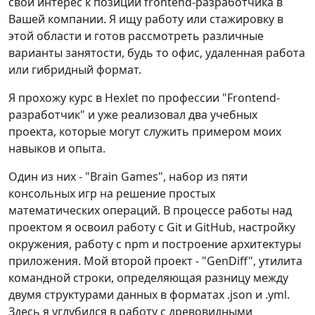
свой интерес к позиции frontend-разработчика в
Вашей компании. Я ищу работу или стажировку в
этой области и готов рассмотреть различные
варианты занятости, будь то офис, удаленная работа
или гибридный формат.
Я прохожу курс в Hexlet по профессии "Frontend-
разработчик" и уже реализовал два учебных
проекта, которые могут служить примером моих
навыков и опыта.
Один из них - "Brain Games", набор из пяти
консольных игр на решение простых
математических операций. В процессе работы над
проектом я освоил работу с Git и GitHub, настройку
окружения, работу с npm и построение архитектуры
приложения. Мой второй проект - "GenDiff", утилита
командной строки, определяющая разницу между
двумя структурами данных в форматах .json и .yml.
Здесь я углубился в работу с древовидными