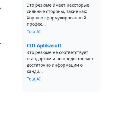
Это резюме имеет некоторые
и
сильные стороны, такие как:
Хорошо сформулированный
профес...
Tota AI
.
CIO Aplikasoft
Это резюме не соответствует
стандартам и не предоставляет
достаточно информации о
канди...
Tota AI