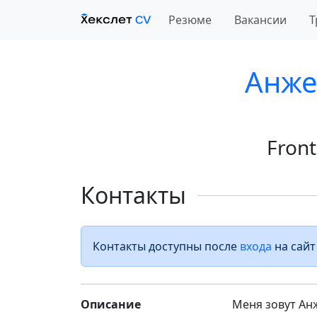
Резюме
Вакансии
Т
Анже
Fron
Контакты
Контакты доступны после
входа
на сайт
Описание
Меня зовут Ан