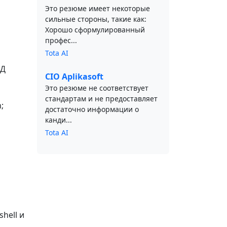
Это резюме имеет некоторые
сильные стороны, такие как:
Хорошо сформулированный
профес...
Tota AI
БД
CIO Aplikasoft
Это резюме не соответствует
стандартам и не предоставляет
;
достаточно информации о
канди...
Tota AI
hell и