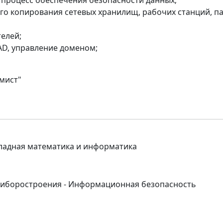
 процесс обеспечения безопасности данных;
го копирования сетевых хранилищ, рабочих станций, п
елей;
AD, управление доменом;
мист"
ладная математика и информатика
риборостроения - Информационная безопасность