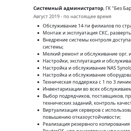
Системный администратор
, ГК "Без Б
Август 2019 - по настоящее время
Обслуживание 14-ти филиалов по стр
Монтаж и эксплуатация СКС, разверты
Внедрение системы контроля доступа 
системы;
Мелкий ремонт и обслуживание орг. 
Настройки, эксплуатация и обслуживан
Настройка и обслуживание NAS Synol
Настройка и обслуживание оборудовани
Техническая поддержка с 1 по 3 линию
Инвентаризации во всех обслуживае
Выбор подрядчиков, поставщиков, пр
технических заданий, контроль качес
Виртуализация серверов с использов
повышению отказоустойчивости;
Реализация резервного копирования 