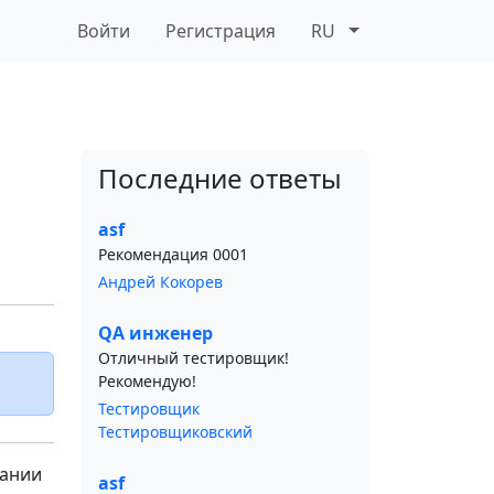
Войти
Регистрация
RU
Последние ответы
asf
Рекомендация 0001
Андрей Кокорев
QA инженер
Отличный тестировщик!
Рекомендую!
Тестировщик
Тестировщиковский
вании
asf