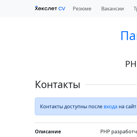
Резюме
Вакансии
Т
Па
PH
Контакты
Контакты доступны после
входа
на сайт
Описание
PHP разработч