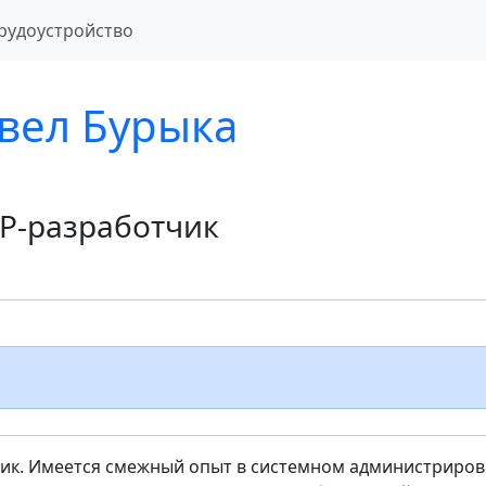
рудоустройство
вел Бурыка
P-разработчик
ик. Имеется смежный опыт в системном администриро