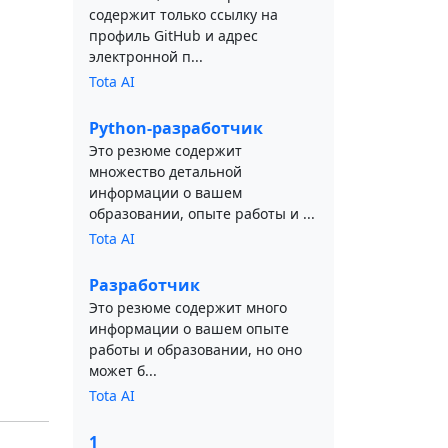
содержит только ссылку на
профиль GitHub и адрес
электронной п...
Tota AI
Python-разработчик
Это резюме содержит
множество детальной
информации о вашем
образовании, опыте работы и ...
Tota AI
Разработчик
Это резюме содержит много
информации о вашем опыте
работы и образовании, но оно
может б...
Tota AI
1