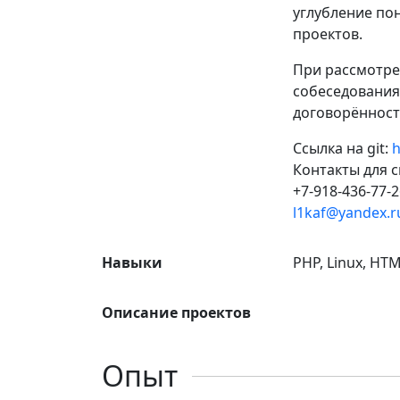
углубление по
проектов.
При рассмотре
собеседования
договорённост
Ссылка на git:
h
Контакты для с
+7-918-436-77-2
l1kaf@yandex.r
Навыки
PHP, Linux, HTML
Описание проектов
Опыт