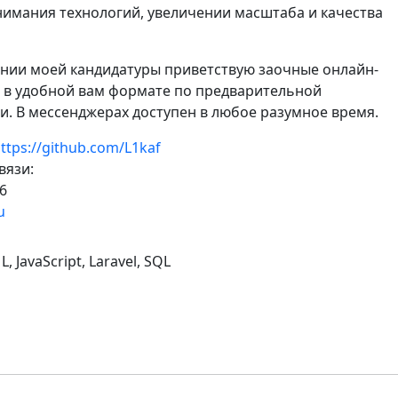
нимания технологий, увеличении масштаба и качества
нии моей кандидатуры приветствую заочные онлайн-
 в удобной вам формате по предварительной
и. В мессенджерах доступен в любое разумное время.
ttps://github.com/L1kaf
вязи:
6
u
, JavaScript, Laravel, SQL