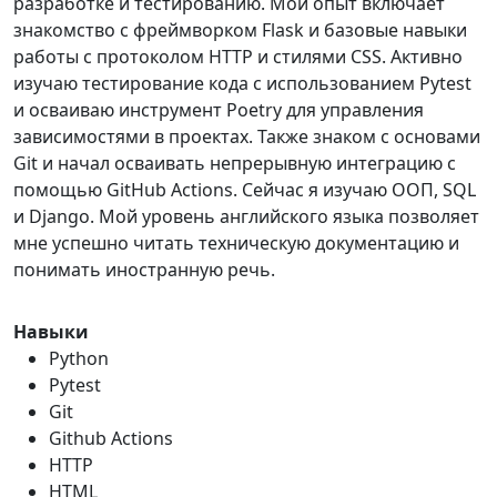
разработке и тестированию. Мой опыт включает
знакомство с фреймворком Flask и базовые навыки
работы с протоколом HTTP и стилями CSS. Активно
изучаю тестирование кода с использованием Pytest
и осваиваю инструмент Poetry для управления
зависимостями в проектах. Также знаком с основами
Git и начал осваивать непрерывную интеграцию с
помощью GitHub Actions. Сейчас я изучаю ООП, SQL
и Django. Мой уровень английского языка позволяет
мне успешно читать техническую документацию и
понимать иностранную речь.
Навыки
Python
Pytest
Git
Github Actions
HTTP
HTML