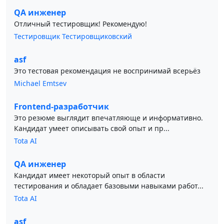
QA инженер
Отличный тестировщик! Рекомендую!
Тестировщик Тестировщиковский
asf
Это тестовая рекомендация не воспринимай всерьёз
Michael Emtsev
Frontend-разработчик
Это резюме выглядит впечатляюще и информативно.
Кандидат умеет описывать свой опыт и пр...
Tota AI
QA инженер
Кандидат имеет некоторый опыт в области
тестирования и обладает базовыми навыками работ...
Tota AI
asf