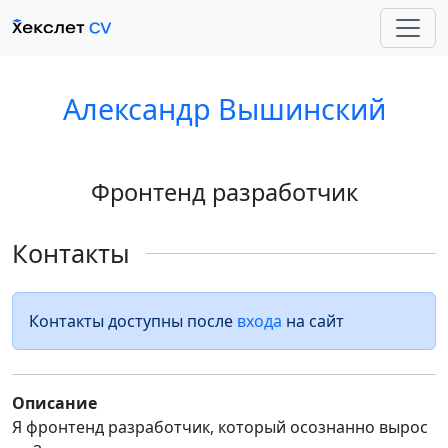
Александр Вышинский
Фронтенд разработчик
Контакты
Контакты доступны после
входа
на сайт
Описание
Я фронтенд разработчик, который осознанно вырос