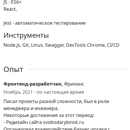
JS - ES6+
React,
Jest - автоматическое тестирование
Инструменты
Node.js, Git, Linux, Swagger, DevTools Chrome, CI/CD
Опыт
Фронтенд-разработчик
, Фриланс
Ноябрь 2021 - по настоящее время
Писал проекты разной сложности, был в роли
менеджера и инженера.
Некоторые достижения за этот период:
- Редизайн сайта svobodarybinsk.ru
Организовал взаимодействие бизнес-логики с