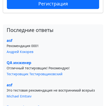
Регистрация
Последние ответы
asf
Рекомендация 0001
Андрей Кокорев
QA инженер
Отличный тестировщик! Рекомендую!
Тестировщик Тестировщиковский
asf
Это тестовая рекомендация не воспринимай всерьёз
Michael Emtsev