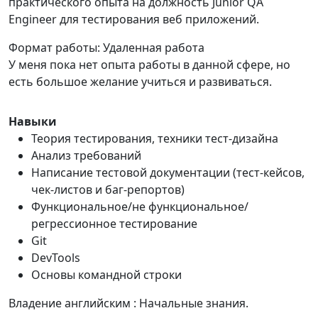
практического опыта на должность Junior QA
Engineer для тестирования веб приложений.
Формат работы: Удаленная работа
У меня пока нет опыта работы в данной сфере, но
есть большое желание учиться и развиваться.
Навыки
Теория тестирования, техники тест-дизайна
Анализ требований
Написание тестовой документации (тест-кейсов,
чек-листов и баг-репортов)
Функциональное/не функциональное/
регрессионное тестирование
Git
DevTools
Основы командной строки
Владение английским : Начальные знания.