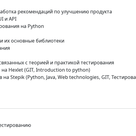
зработка рекомендаций по улучшению продукта
I и API
рования на Python
a и их основные библиотеки
ания
 связанных с теорией и практикой тестирования
а Hexlet (GIT, Introduction to python)
на Stepik (Python, Java, Web technologies, GIT, Тестиров
тестированию