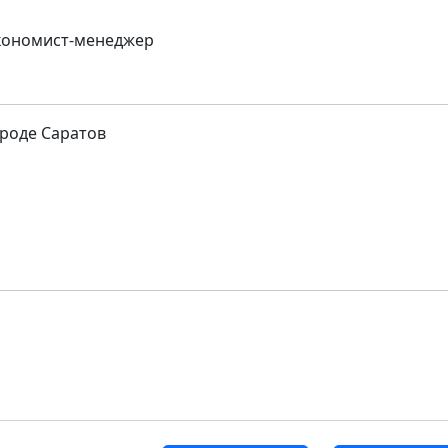
экономист-менеджер
роде Саратов