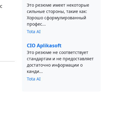
Это резюме имеет некоторые
c
сильные стороны, такие как:
Хорошо сформулированный
профес...
Tota AI
CIO Aplikasoft
Это резюме не соответствует
стандартам и не предоставляет
достаточно информации о
канди...
Tota AI