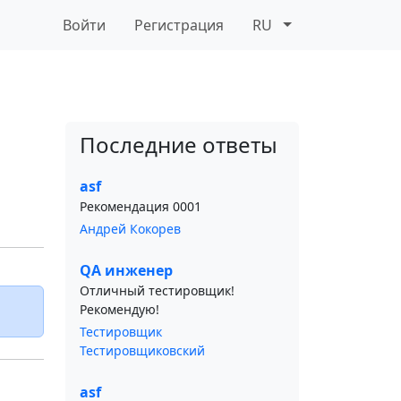
Войти
Регистрация
RU
Последние ответы
asf
Рекомендация 0001
Андрей Кокорев
QA инженер
Отличный тестировщик!
Рекомендую!
Тестировщик
Тестировщиковский
asf