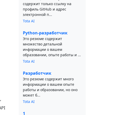
содержит только ссылку на
профиль GitHub и адрес
электронной п...
Tota AI
Python-разработчик
Это резюме содержит
множество детальной
информации о вашем
образовании, опыте работы и ...
Tota AI
Разработчик
Это резюме содержит много
информации о вашем опыте
работы и образовании, но оно
может б...
”
Tota AI
API
1