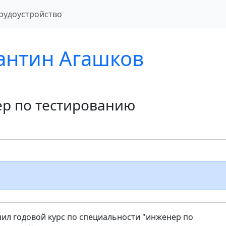
рудоустройство
антин Агашков
р по тестированию
ил годовой курс по специальности "инженер по