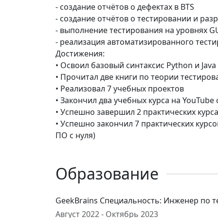
- создание отчётов о дефектах в BTS
- создание отчётов о тестировании и ра
- выполнение тестирования на уровнях GU
- реализация автоматизированного тести
Достижения:
• Освоил базовый синтаксис Python и Jav
• Прочитал две книги по теории тестиров
• Реализовал 7 учебных проектов
• Закончил два учебных курса на YouTube
• Успешно завершил 2 практических курса н
• Успешно закончил 7 практических курсов 
ПО с нуля)
Образование
GeekBrains Специальность: Инженер по 
Август 2022 - Октябрь 2023