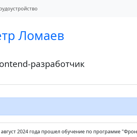
рудоустройство
етр Ломаев
Frontend-разработчик
 август 2024 года прошел обучение по программе "Фрон