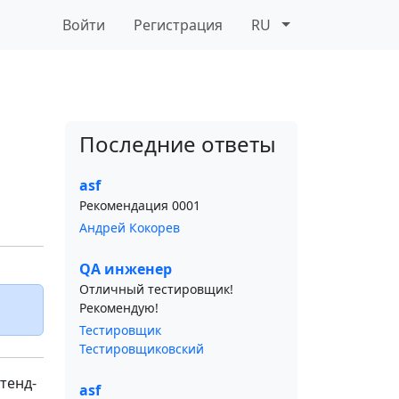
Войти
Регистрация
RU
Последние ответы
asf
Рекомендация 0001
Андрей Кокорев
QA инженер
Отличный тестировщик!
Рекомендую!
Тестировщик
Тестировщиковский
тенд-
asf