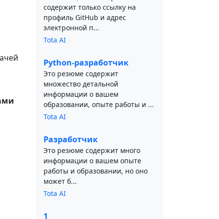
содержит только ссылку на
профиль GitHub и адрес
электронной п...
Tota AI
дачей
Python-разработчик
Это резюме содержит
множество детальной
информации о вашем
ами
образовании, опыте работы и ...
Tota AI
Разработчик
Это резюме содержит много
информации о вашем опыте
работы и образовании, но оно
может б...
Tota AI
1