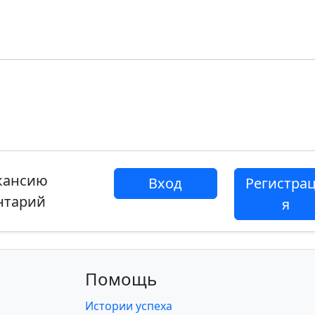
акансию
Вход
Регистра
нтарий
я
Помощь
Истории успеха