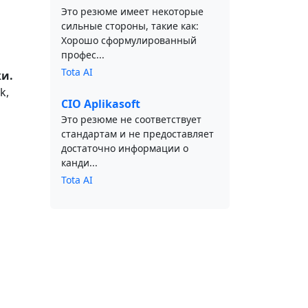
Это резюме имеет некоторые
сильные стороны, такие как:
Хорошо сформулированный
профес...
Tota AI
и.
k,
CIO Aplikasoft
Это резюме не соответствует
стандартам и не предоставляет
достаточно информации о
канди...
Tota AI