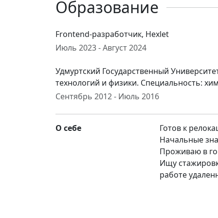
Образование
Frontend-разработчик, Hexlet
Июль 2023 - Август 2024
Удмуртский Государственный Университет
технологий и физики. Специальность: хи
Сентябрь 2012 - Июль 2016
О себе
Готов к релок
Начальные зна
Проживаю в го
Ищу стажировку
работе удаленн