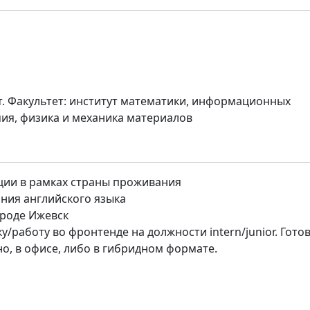
. Факультет: институт математики, информационных
мия, физика и механика материалов
ации в рамках страны проживания
ния английского языка
роде Ижевск
/работу во фронтенде на должности intern/junior. Готов
о, в офисе, либо в гибридном формате.