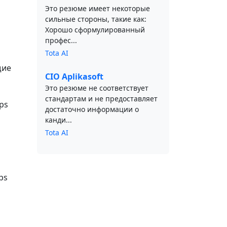
Это резюме имеет некоторые
сильные стороны, такие как:
Хорошо сформулированный
профес...
Tota AI
щие
CIO Aplikasoft
Это резюме не соответствует
стандартам и не предоставляет
ps
достаточно информации о
канди...
Tota AI
ps