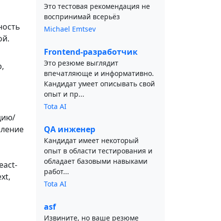
Это тестовая рекомендация не
воспринимай всерьёз
ность
Michael Emtsev
ой.
Frontend-разработчик
Это резюме выглядит
p,
впечатляюще и информативно.
Кандидат умеет описывать свой
опыт и пр...
Tota AI
цию/
аление
QA инженер
Кандидат имеет некоторый
опыт в области тестирования и
обладает базовыми навыками
eact-
работ...
xt,
Tota AI
asf
Извините, но ваше резюме