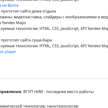
 на Волге
 прототип сайта дома отдыха
ованы: видеозаставка, слайдеры с изображениями и вид
а Yandex Maps
зуемые технологии: HTML, CSS, JavaScript, API Yandex Ma
 прототип сайта суши-бара
зуемые технологии: HTML, CSS, JavaScript, API Yandex Ma
eo player
правления
, ФГУП НИИ - последнее место работы
 химической технологии, нанотехнологии