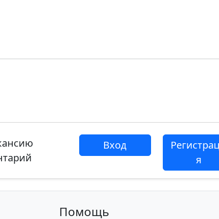
акансию
Вход
Регистра
нтарий
я
Помощь