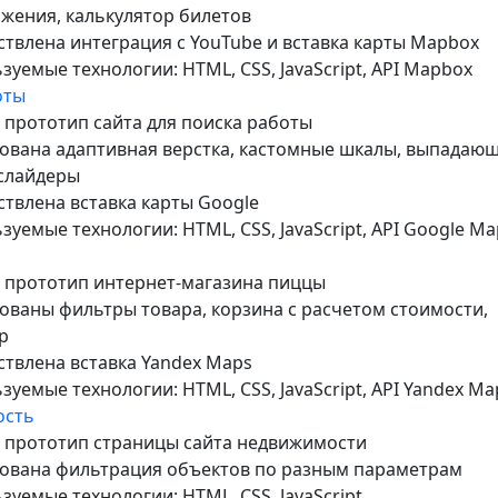
жения, калькулятор билетов
твлена интеграция с YouTube и вставка карты Mapbox
зуемые технологии: HTML, CSS, JavaScript, API Mapbox
оты
 прототип сайта для поиска работы
ована адаптивная верстка, кастомные шкалы, выпадаю
слайдеры
твлена вставка карты Google
зуемые технологии: HTML, CSS, JavaScript, API Google Ma
 прототип интернет-магазина пиццы
ованы фильтры товара, корзина с расчетом стоимости,
р
твлена вставка Yandex Maps
зуемые технологии: HTML, CSS, JavaScript, API Yandex Ma
ость
 прототип страницы сайта недвижимости
ована фильтрация объектов по разным параметрам
зуемые технологии: HTML, CSS, JavaScript