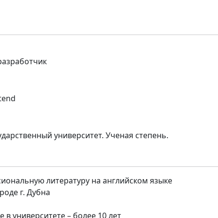
-разработчик
tend
ударственный университет. Ученая степень.
иональную литературу на английском языке
оде г. Дубна
 в университете – более 10 лет