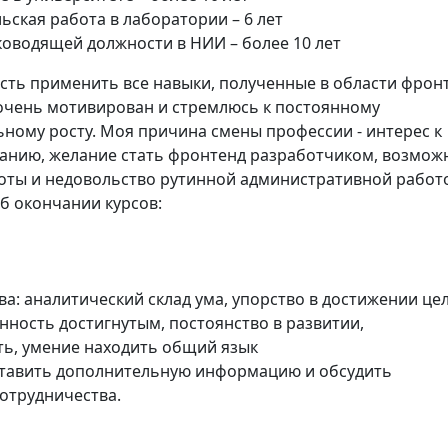
ьская работа в лаборатории – 6 лет
ководящей должности в НИИ – более 10 лет
ть применить все навыки, полученные в области фрон
 очень мотивирован и стремлюсь к постоянному
ному росту. Моя причина смены профессии - интерес к
нию, желание стать фронтенд разработчиком, возмож
оты и недовольство рутинной административной работ
б окончании курсов:
а: аналитический склад ума, упорство в достижении цел
нность достигнутым, постоянство в развитии,
ть, умение находить общий язык
ставить дополнительную информацию и обсудить
отрудничества.