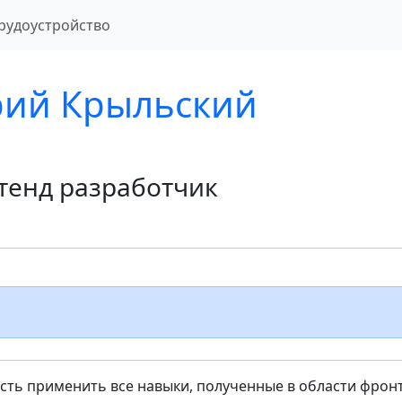
рудоустройство
ий Крыльский
тенд разработчик
ть применить все навыки, полученные в области фрон