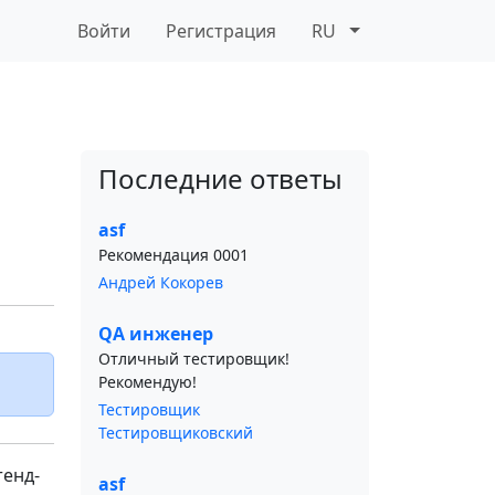
Войти
Регистрация
RU
Последние ответы
asf
Рекомендация 0001
Андрей Кокорев
QA инженер
Отличный тестировщик!
Рекомендую!
Тестировщик
Тестировщиковский
тенд-
asf