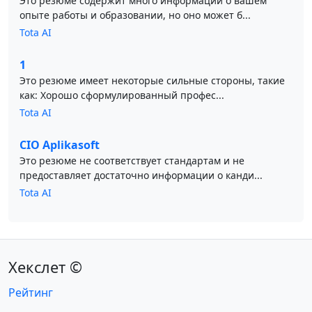
Это резюме содержит много информации о вашем
опыте работы и образовании, но оно может б...
Tota AI
1
Это резюме имеет некоторые сильные стороны, такие
как: Хорошо сформулированный профес...
Tota AI
CIO Aplikasoft
Это резюме не соответствует стандартам и не
предоставляет достаточно информации о канди...
Tota AI
Хекслет ©
Рейтинг