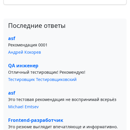
Последние ответы
asf
Рекомендация 0001
Андрей Кокорев
QA инженер
Отличный тестировщик! Рекомендую!
Тестировщик Тестировщиковский
asf
Это тестовая рекомендация не воспринимай всерьёз
Michael Emtsev
Frontend-разработчик
Это резюме выглядит впечатляюще и информативно.