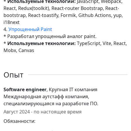
*
Используемые технологии:
JavaScript, Webpack,
React, Redux(toolkit), React-router Bootstrap, React-
bootstrap, React-toastify, Formik, Github Actions, yup,
i18next
4.
Упрощенный Paint
* Разработал упрощенный аналог paint.
*
Используемые технологии:
TypeScript, Vite, React,
Mobx, Canvas
Опыт
Software engineer
, Крупная IT компания
Международная аутстафф компания,
специализирующаяся на разработке ПО.
Август 2024 - по настоящее время
Обязанности: