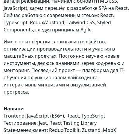
детали реализации. Начинал с основ (HTML/CSS,
JavaScript), затем перешёл к разработке SPA на React.
Сейчас работаю с современным стеком: React,
TypeScript, Redux/Zustand, Tailwind CSS, Styled
Components, следуя принципам Agile.
Имею опыт вёрстки сложных интерфейсов,
оптимизации производительности и участия в
масштабных проектах. Постоянно изучаю новые
инструменты, делюсь знаниями через код-ревью и
менторинг. Последний проект — платформа для IT-
обучения с функционалом лайвкодинга,
интерактивными квизами и визуализацией
прогресса.
Навыки
Frontend: JavaScript (ES6+), React, TypeScript
Тестирование: Jest, React Testing Library
State-менеджмент: Redux Toolkit, Zustand, MobX