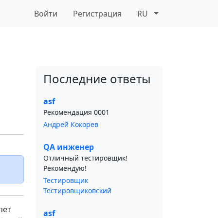
Войти
Регистрация
RU
Последние ответы
asf
Рекомендация 0001
Андрей Кокорев
QA инженер
Отличный тестировщик!
Рекомендую!
Тестировщик
Тестировщиковский
пет
asf