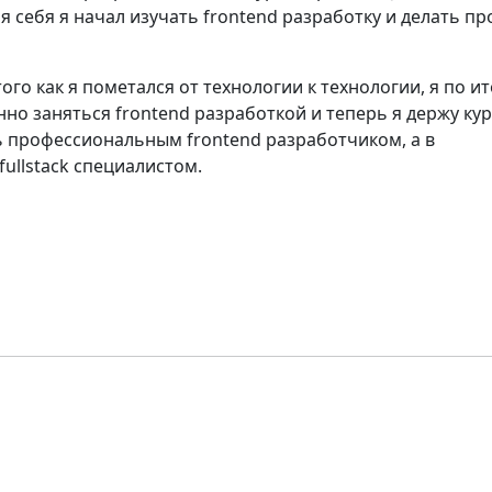
 себя я начал изучать frontend разработку и делать пр
того как я пометался от технологии к технологии, я по ит
но заняться frontend разработкой и теперь я держу кур
ть профессиональным frontend разработчиком, а в
ullstack специалистом.