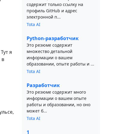
содержит только ссылку на
профиль GitHub и адрес
электронной п...
Tota AI
Python-разработчик
Это резюме содержит
множество детальной
Тут я
информации о вашем
 в
образовании, опыте работы и ...
Tota AI
Разработчик
Это резюме содержит много
информации о вашем опыте
работы и образовании, но оно
может б...
ульсе,
Tota AI
1