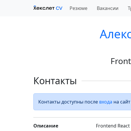
Резюме
Вакансии
Т
Алек
Fron
Контакты
Контакты доступны после
входа
на сайт
Описание
Frontend React