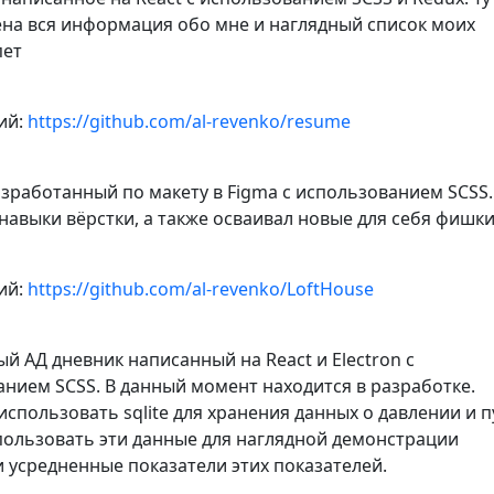
на вся информация обо мне и наглядный список моих
пет
ий:
https://github.com/al-revenko/resume
зработанный по макету в Figma с использованием SCSS. 
навыки вёрстки, а также осваивал новые для себя фишки
ий:
https://github.com/al-revenko/LoftHouse
й АД дневник написанный на React и Electron с
нием SCSS. В данный момент находится в разработке.
спользовать sqlite для хранения данных о давлении и п
пользовать эти данные для наглядной демонстрации
 усредненные показатели этих показателей.