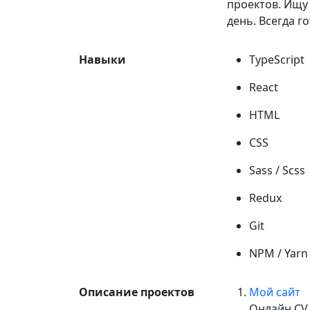
проектов. Ищу
день. Всегда г
Навыки
TypeScript
React
HTML
CSS
Sass / Scss
Redux
Git
NPM / Yarn
Описание проектов
Мой сайт
Онлайн CV 