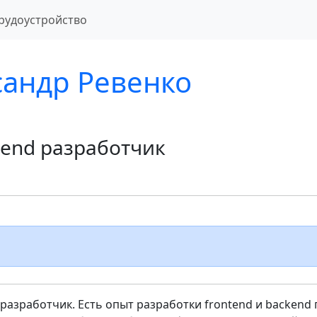
рудоустройство
сандр Ревенко
tend разработчик
 разработчик. Есть опыт разработки frontend и backend 