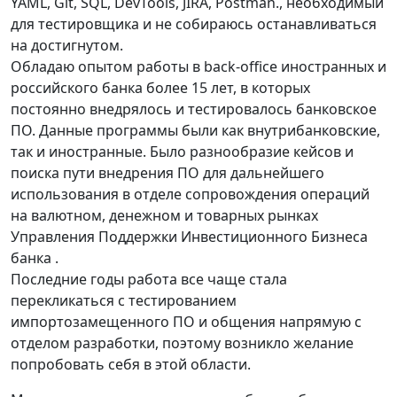
YAML, Git, SQL, DevTools, JIRA, Postman., необходимый
для тестировщика и не собираюсь останавливаться
на достигнутом.
Обладаю опытом работы в back-office иностранных и
российского банка более 15 лет, в которых
постоянно внедрялось и тестировалось банковское
ПО. Данные программы были как внутрибанковские,
так и иностранные. Было разнообразие кейсов и
поиска пути внедрения ПО для дальнейшего
использования в отделе сопровождения операций
на валютном, денежном и товарных рынках
Управления Поддержки Инвестиционного Бизнеса
банка .
Последние годы работа все чаще стала
перекликаться с тестированием
импортозамещенного ПО и общения напрямую с
отделом разработки, поэтому возникло желание
попробовать себя в этой области.