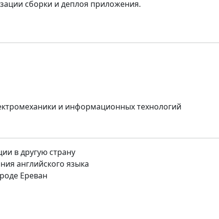
изации сборки и деплоя приложения.
лектромеханики и информационных технологий
ции в другую страну
ния английского языка
роде Ереван