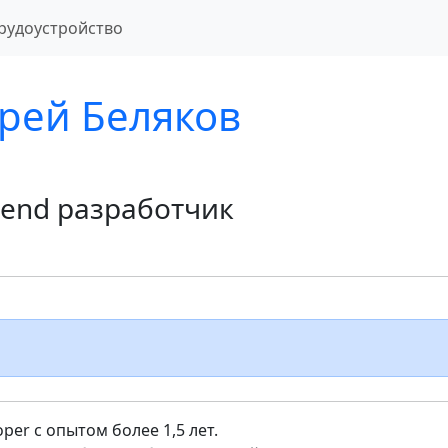
рудоустройство
рей Беляков
tend разработчик
oper с опытом более 1,5 лет.