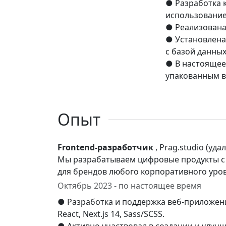
● Разработка 
использованием
● Реализована
● Установлена
с базой данных
● В настоящее 
упакованным в 
Опыт
Frontend-разработчик
, Prag.studio (уда
Мы разрабатываем цифровые продукты с 
для брендов любого корпоративного уров
Октябрь 2023 - по настоящее время
●​ Разработка и поддержка веб-приложен
React, Next.js 14, Sass/SCSS.