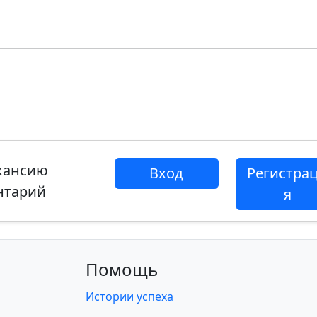
акансию
Вход
Регистра
нтарий
я
Помощь
Истории успеха