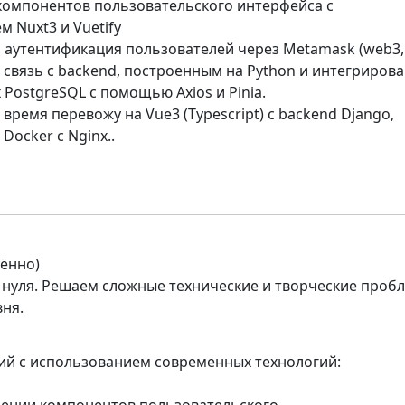
компонентов пользовательского интерфейса с
 Nuxt3 и Vuetify
 аутентификация пользователей через Metamask (web3, 
 связь с backend, построенным на Python и интегриров
 PostgreSQL с помощью Axios и Pinia.
время перевожу на Vue3 (Typescript) с backend Django,
Docker с Nginx..
лённо)
нуля. Решаем сложные технические и творческие проб
ня.
ий с использованием современных технологий: