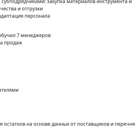
 субподрядчиками: закупка материалов инструмента и
чества и отгрузки
 адаптация персонала
 обучил 7 менеджеров
ла продаж
ателями
я остатков на основе данных от поставщиков и перечня