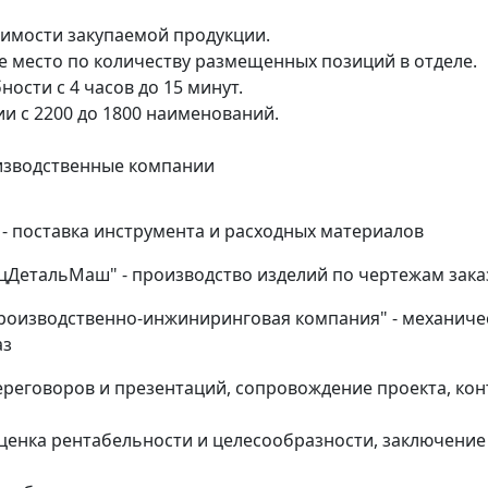
оимости закупаемой продукции.
е место по количеству размещенных позиций в отделе.
ости с 4 часов до 15 минут.
и с 2200 до 1800 наименований.
оизводственные компании
 - поставка инструмента и расходных материалов
ецДетальМаш" - производство изделий по чертежам зака
Производственно-инжиниринговая компания" - механиче
аз
переговоров и презентаций, сопровождение проекта, ко
 оценка рентабельности и целесообразности, заключение