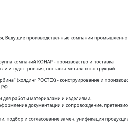
ия
, Ведущие производственные компании промышленно
Группа компаний КОНАР - производство и поставка
сли и судостроения, поставка металлоконструкций
Турбина" (холдинг РОСТЕХ) - конструирование и производ
С РФ
 для работы материалами и изделиями.
, оформление документации и сопровождение, претензи
ти, подбор и согласование замен, унификация продукци