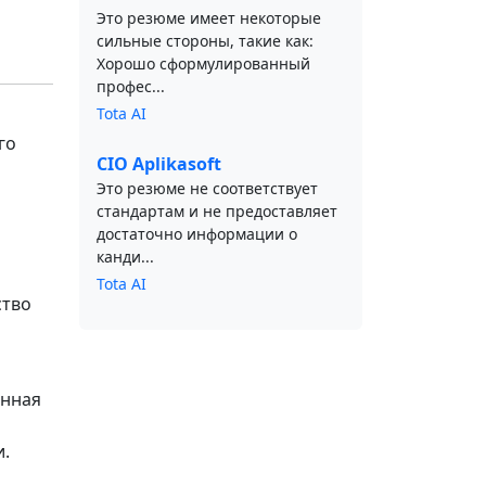
Это резюме имеет некоторые
сильные стороны, такие как:
Хорошо сформулированный
профес...
Tota AI
го
CIO Aplikasoft
Это резюме не соответствует
стандартам и не предоставляет
достаточно информации о
канди...
Tota AI
ство
онная
и.