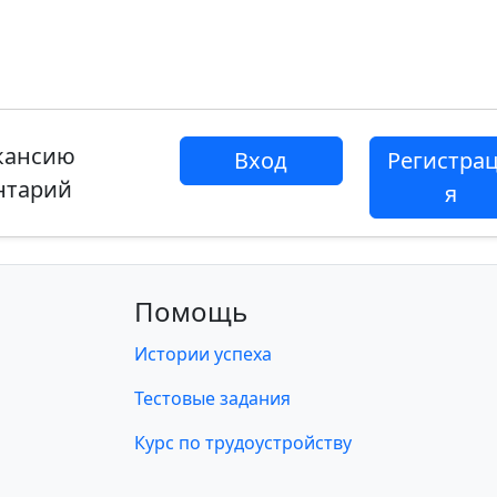
акансию
Вход
Регистра
нтарий
я
Помощь
Истории успеха
Тестовые задания
Курс по трудоустройству