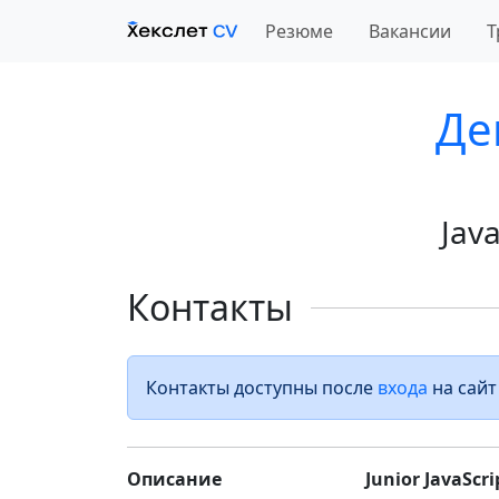
Резюме
Вакансии
Т
Де
Jav
Контакты
Контакты доступны после
входа
на сайт
Описание
Junior JavaScri