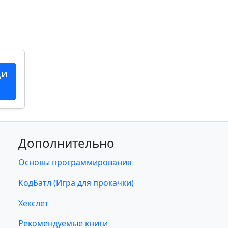
ци
Дополнительно
Основы программирования
КодБатл (Игра для прокачки)
Хекслет
Рекомендуемые книги