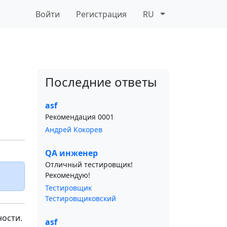
Войти
Регистрация
RU
Последние ответы
asf
Рекомендация 0001
Андрей Кокорев
QA инженер
Отличный тестировщик!
Рекомендую!
Тестировщик
Тестировщиковский
ости.
asf