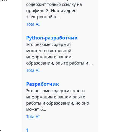
содержит только ссылку на
профиль GitHub и адрес
электронной п...
Tota AI
Python-разработчик
Это резюме содержит
множество детальной
информации о вашем
образовании, опыте работы и ...
Tota AI
Разработчик
Это резюме содержит много
.
информации о вашем опыте
работы и образовании, но оно
может б...
Tota AI
.
1