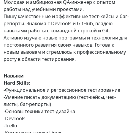
Молодая и амбициозная QA-инженер с опытом
работы над учебными проектами.
Пишу качественные и эффективные тест-кейсы и баг-
репорты. Знакома с DevTools и GitHub, владею
навыками работы с командной строкой и Git.
Активно изучаю новые программы и технологии для
постоянного развития своих навыков. Готова к
новым вызовам и стремлюсь к профессиональному
росту в области тестирования.
Навыки
Hard Skills:
-Функциональное и регрессионное тестирование
-Умение писать документацию (тест-кейсы, чек-
листы, баг-репорты)
-Основы техники тест-дизайна
-DevTools
-Trello
-Командная строка Linux