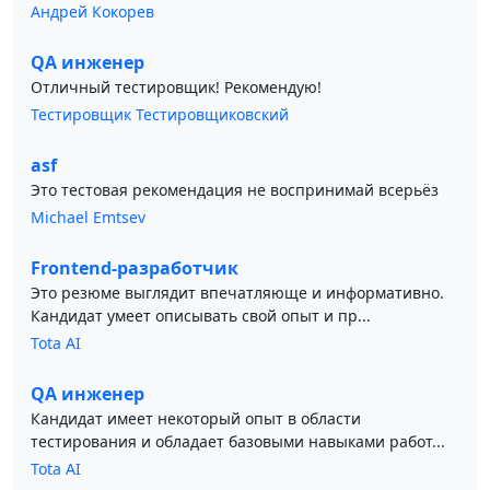
Андрей Кокорев
QA инженер
Отличный тестировщик! Рекомендую!
Тестировщик Тестировщиковский
asf
Это тестовая рекомендация не воспринимай всерьёз
Michael Emtsev
Frontend-разработчик
Это резюме выглядит впечатляюще и информативно.
Кандидат умеет описывать свой опыт и пр...
Tota AI
QA инженер
Кандидат имеет некоторый опыт в области
тестирования и обладает базовыми навыками работ...
Tota AI