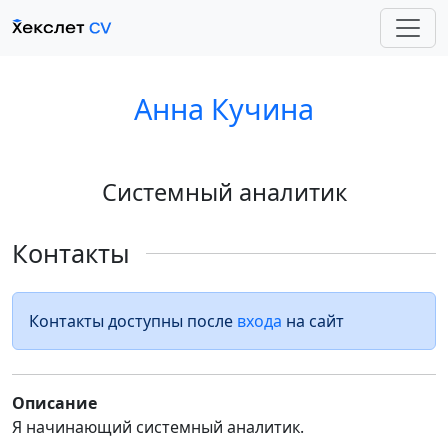
Анна Кучина
Системный аналитик
Контакты
Контакты доступны после
входа
на сайт
Описание
Я начинающий системный аналитик.