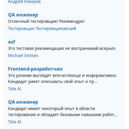
Андрей Кокорев
QA инженер
Отличный тестировщик! Рекомендую!
Тестировщик Тестировщиковский
asf
Это тестовая рекомендация не воспринимай всерьёз
Michael Emtsev
Frontend-разработчик
Это резюме выглядит впечатляюще и информативно.
Кандидат умеет описывать свой опыт и пр...
Tota AI
QA инженер
Кандидат имеет некоторый опыт в области
тестирования и обладает базовыми навыками работ...
Tota AI