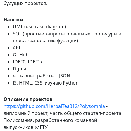
будущих проектов.
Навыки
UML (use case diagram)
SQL (простые запросы, хранимые процедуры и
пользовательские функции)
API
GitHub
IDEF0, IDEF1x
Figma
есть опыт работы с JSON
JS, HTML, CSS, изучаю Python
Описание проектов
https://github.com/HerbalTea312/Polysomnia
-
дипломный проект, часть общего стартап-проекта
Полисомния, разработанного командой
выпускников УлГТУ