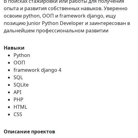
В поисках стажировки или работы для получения
опыта и развития собственных навыков. Уверенно
освоим python, ООП и framework django, ищу
позицию Junior Python Developer и заинтересован в
дальнейшем профессиональном развитии
Навыки
Python
ООП
framework django 4
SQL
SQLite
API
PHP
HTML
CSS
Описание проектов