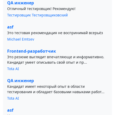
QA инженер
Отличный тестировщик! Рекомендую!
Тестировщик Тестировщиковский
asf
Это тестовая рекомендация не воспринимай всерьёз
Michael Emtsev
Frontend-разработчик
Это резюме выглядит впечатляюще и информативно.
Кандидат умеет описывать свой опыт и пр...
Tota AI
QA инженер
Кандидат имеет некоторый опыт в области
тестирования и обладает базовыми навыками работ...
Tota AI
asf