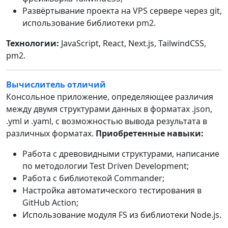
Развёртывание проекта на VPS сервере через git,
использование библиотеки pm2.
Технологии:
JavaScript, React, Next.js, TailwindCSS,
pm2.
Вычислитель отличий
Консольное приложение, определяющее различия
между двумя структурами данных в форматах .json,
.yml и .yaml, с возможностью вывода результата в
различных форматах.
Приобретенные навыки:
Работа с древовидными структурами, написание
по методологии Test Driven Development;
Работа с библиотекой Commander;
Настройка автоматического тестирования в
GitHub Action;
Использование модуля FS из библиотеки Node.js.