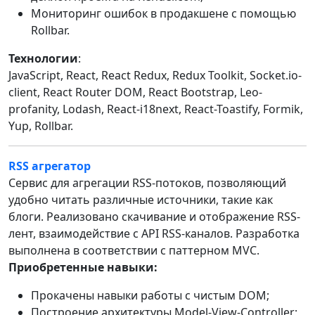
Мониторинг ошибок в продакшене с помощью
Rollbar.
Технологии
:
JavaScript, React, React Redux, Redux Toolkit, Socket.io-
client, React Router DOM, React Bootstrap, Leo-
profanity, Lodash, React-i18next, React-Toastify, Formik,
Yup, Rollbar.
RSS агрегатор
Сервис для агрегации RSS-потоков, позволяющий
удобно читать различные источники, такие как
блоги. Реализовано скачивание и отображение RSS-
лент, взаимодействие с API RSS-каналов. Разработка
выполнена в соответствии с паттерном MVC.
Приобретенные навыки:
Прокачены навыки работы с чистым DOM;
Построение архитектуры Model-View-Controller;