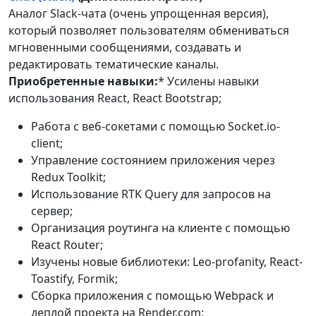
Аналог Slack-чата (очень упрощенная версия),
который позволяет пользователям обмениваться
мгновенными сообщениями, создавать и
редактировать тематические каналы.
Приобретенные навыки:
* Усилены навыки
использования React, React Bootstrap;
Работа с веб-сокетами с помощью Socket.io-
client;
Управление состоянием приложения через
Redux Toolkit;
Использование RTK Query для запросов на
сервер;
Организация роутинга на клиенте с помощью
React Router;
Изучены новые библиотеки: Leo-profanity, React-
Toastify, Formik;
Сборка приложения с помощью Webpack и
деплой проекта на Render.com;