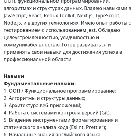
ООП, функциональном программировании,
алгоритмах и структурах данных. Владею навыками в
JavaScript, React, Redux Toolkit, Next.js, TypeScript,
Node.js, и в других технологиях. Имею опыт работы с
тестированием с использованием Jest. Обладаю
целеустремленностью, усидчивостью и
коммуникабельностью. Готов развиваться и
применять свои навыки для достижения успеха в
профессиональной области.
Навыки
Фундаментальные навыки:
1. ООП / Функциональное программирование;
2. Алгоритмы и структуры данных;
3. Архитектура веб-приложений;
4. Работа с системами контроля версий (Git);
5. Владение инструментами форматирования и
статического анализа кода (Eslint, Prettier);
6. Начальные знания английского языка.