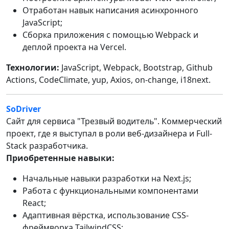
Отработан навык написания асинхронного
JavaScript;
Сборка приложения с помощью Webpack и
деплой проекта на Vercel.
Технологии:
JavaScript, Webpack, Bootstrap, Github
Actions, CodeClimate, yup, Axios, on-change, i18next.
SoDriver
Сайт для сервиса "Трезвый водитель". Коммерческий
проект, где я выступал в роли веб-дизайнера и Full-
Stack разработчика.
Приобретенные навыки:
Начальные навыки разработки на Next.js;
Работа с функциональными компонентами
React;
Адаптивная вёрстка, использование CSS-
фреймворка TailwindCSS;