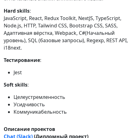
Hard skills
:
JavaScript, React, Redux Toolkit, NextJS, TypeScript,
Node.js, HTTP, Tailwind CSS, Bootstrap CSS, SASS,
Адаптивная вёрстка, Webpack, C#(Начальный
уровень), SQL (базовые запросы), Regexp, REST API,
i18next.
Тестирование
:
Jest
Soft skills
:
Целеустремленность
Усидчивость
Коммуникабельность
Описание проектов
Chat (Slack)
(Дипломный проект)