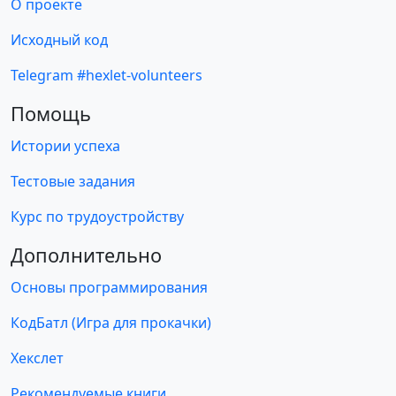
О проекте
Исходный код
Telegram #hexlet-volunteers
Помощь
Истории успеха
Тестовые задания
Курс по трудоустройству
Дополнительно
Основы программирования
КодБатл (Игра для прокачки)
Хекслет
Рекомендуемые книги