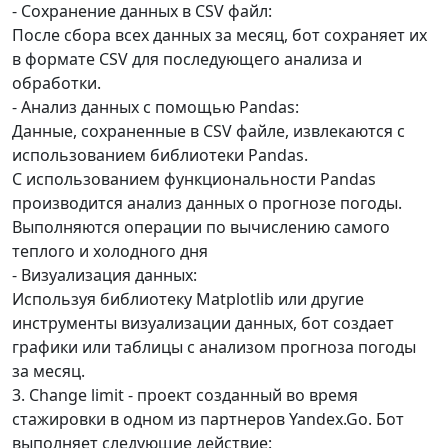
- Сохранение данных в CSV файл:
После сбора всех данных за месяц, бот сохраняет их
в формате CSV для последующего анализа и
обработки.
- Анализ данных с помощью Pandas:
Данные, сохраненные в CSV файле, извлекаются с
использованием библиотеки Pandas.
С использованием функциональности Pandas
производится анализ данных о прогнозе погоды.
Выполняются операции по вычислению самого
теплого и холодного дня
- Визуализация данных:
Используя библиотеку Matplotlib или другие
инструменты визуализации данных, бот создает
графики или таблицы с анализом прогноза погоды
за месяц.
3. Сhange limit - проект созданный во время
стажировки в одном из партнеров Yandex.Go. Бот
выполняет следующие действие: