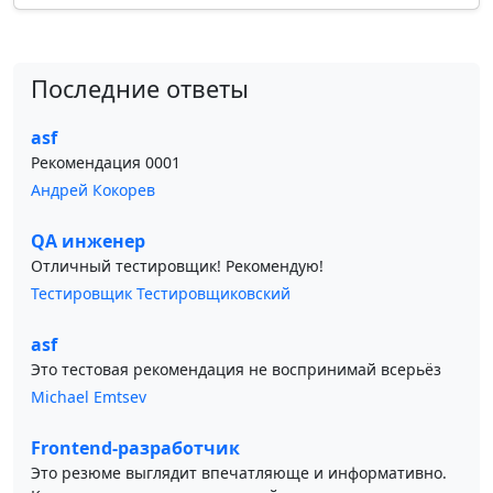
Последние ответы
asf
Рекомендация 0001
Андрей Кокорев
QA инженер
Отличный тестировщик! Рекомендую!
Тестировщик Тестировщиковский
asf
Это тестовая рекомендация не воспринимай всерьёз
Michael Emtsev
Frontend-разработчик
Это резюме выглядит впечатляюще и информативно.