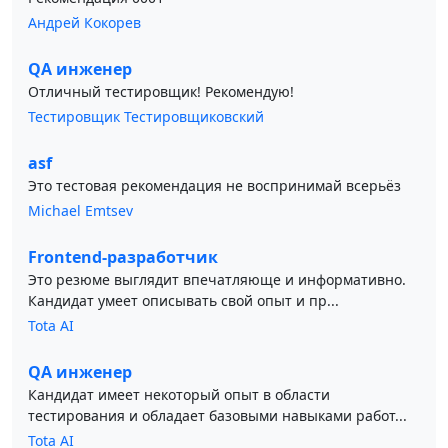
Андрей Кокорев
QA инженер
Отличный тестировщик! Рекомендую!
Тестировщик Тестировщиковский
asf
Это тестовая рекомендация не воспринимай всерьёз
Michael Emtsev
Frontend-разработчик
Это резюме выглядит впечатляюще и информативно.
Кандидат умеет описывать свой опыт и пр...
Tota AI
QA инженер
Кандидат имеет некоторый опыт в области
тестирования и обладает базовыми навыками работ...
Tota AI