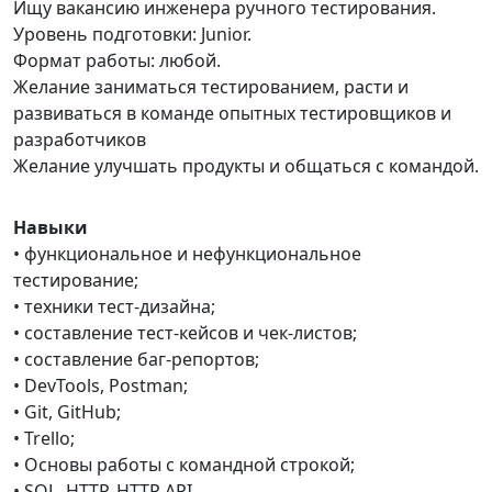
Ищу вакансию инженера ручного тестирования.
Уровень подготовки: Junior.
Формат работы: любой.
Желание заниматься тестированием, расти и
развиваться в команде опытных тестировщиков и
разработчиков
Желание улучшать продукты и общаться с командой.
Навыки
• функциональное и нефункциональное
тестирование;
• техники тест-дизайна;
• составление тест-кейсов и чек-листов;
• составление баг-репортов;
• DevTools, Postman;
• Git, GitHub;
• Trello;
• Основы работы с командной строкой;
• SQL, HTTP, HTTP API.