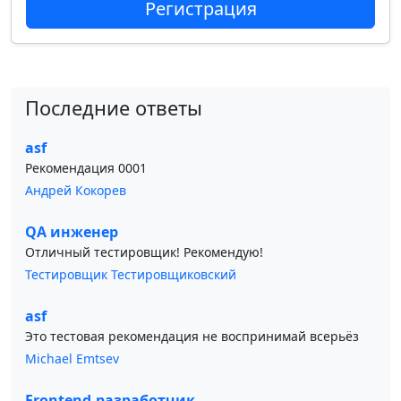
Регистрация
Последние ответы
asf
Рекомендация 0001
Андрей Кокорев
QA инженер
Отличный тестировщик! Рекомендую!
Тестировщик Тестировщиковский
asf
Это тестовая рекомендация не воспринимай всерьёз
Michael Emtsev
Frontend-разработчик