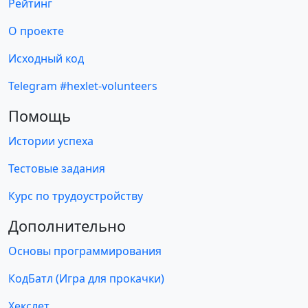
Рейтинг
О проекте
Исходный код
Telegram #hexlet-volunteers
Помощь
Истории успеха
Тестовые задания
Курс по трудоустройству
Дополнительно
Основы программирования
КодБатл (Игра для прокачки)
Хекслет