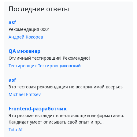
Последние ответы
asf
Рекомендация 0001
Андрей Кокорев
QA инженер
Отличный тестировщик! Рекомендую!
Тестировщик Тестировщиковский
asf
Это тестовая рекомендация не воспринимай всерьёз
Michael Emtsev
Frontend-разработчик
Это резюме выглядит впечатляюще и информативно.
Кандидат умеет описывать свой опыт и пр...
Tota AI