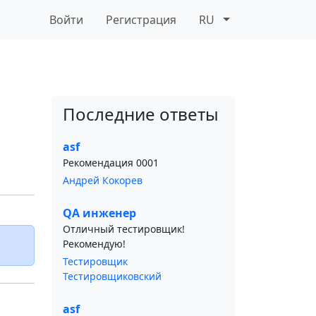
Войти
Регистрация
RU
Последние ответы
asf
Рекомендация 0001
Андрей Кокорев
QA инженер
Отличный тестировщик!
Рекомендую!
Тестировщик
Тестировщиковский
asf