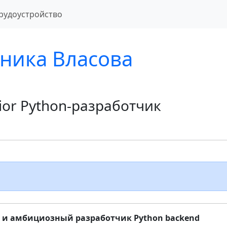
рудоустройство
ника Власова
ior Python-разработчик
и амбициозный разработчик Python backend