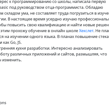
ерес к программированию со школы, написала первую
basic под руководством отца-программиста. Обладаю
 складом ума, не составляет труда погрузиться в изуч
гии. В настоящее время усердно изучаю профессионал
тобы повысить свою квалификацию и найти новые решен
 этим прохожу обучение в онлайн школе
Хекслет
. Не пл
ся на изучении одного языка. В планах повышение стека
 как Go, JS.
тренняя
кухня
разработки. Интересно анализировать
аботу различных приложений и сайтов, размышляя, что
 изменить.
ions