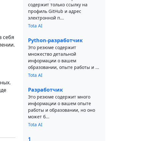
содержит только ссылку на
профиль GitHub и адрес
электронной п...
Tota AI
в себя
Python-разработчик
лении.
Это резюме содержит
множество детальной
информации о вашем
образовании, опыте работы и ...
Tota AI
ных.
Разработчик
иде
Это резюме содержит много
информации о вашем опыте
работы и образовании, но оно
может б...
Tota AI
1