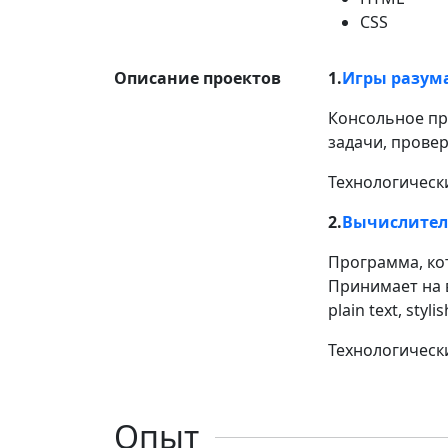
CSS
Описание проектов
1.
Игры разум
Консольное пр
задачи, прове
Технологически
2.
Вычислител
Программа, ко
Принимает на в
plain text, stylis
Технологический
Опыт