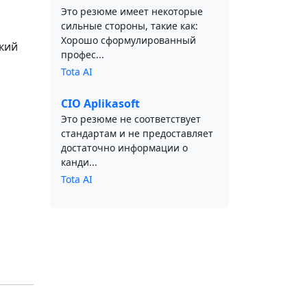
Это резюме имеет некоторые
сильные стороны, такие как:
Хорошо сформулированный
окий
профес...
Tota AI
CIO Aplikasoft
Это резюме не соответствует
стандартам и не предоставляет
достаточно информации о
канди...
Tota AI