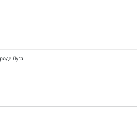
роде Луга