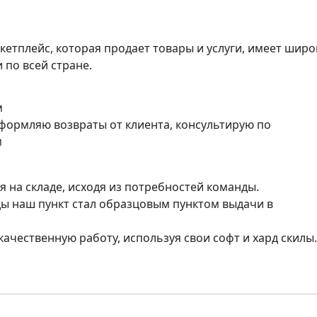
кетплейс, которая продает товары и услуги, имеет шир
 по всей стране.
м
формляю возвраты от клиента, консультирую по
м
 на складе, исходя из потребностей команды.
ы наш пункт стал образцовым пунктом выдачи в
качественную работу, используя свои софт и хард скилы.