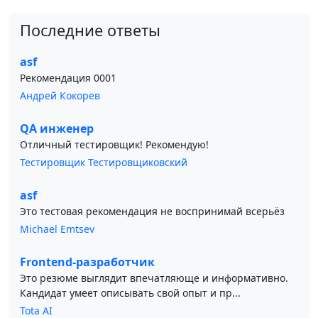
Последние ответы
asf
Рекомендация 0001
Андрей Кокорев
QA инженер
Отличный тестировщик! Рекомендую!
Тестировщик Тестировщиковский
asf
Это тестовая рекомендация не воспринимай всерьёз
Michael Emtsev
Frontend-разработчик
Это резюме выглядит впечатляюще и информативно.
Кандидат умеет описывать свой опыт и пр...
Tota AI