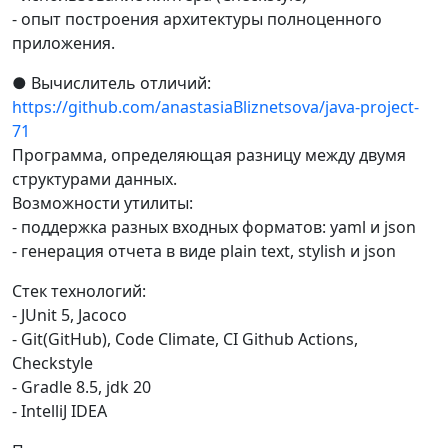
- опыт построения архитектуры полноценного
приложения.
● Вычислитель отличий:
https://github.com/anastasiaBliznetsova/java-project-
71
Программа, определяющая разницу между двумя
структурами данных.
Возможности утилиты:
- поддержка разных входных форматов: yaml и json
- генерация отчета в виде plain text, stylish и json
Стек технологий:
- JUnit 5, Jacoco
- Git(GitHub), Code Climate, CI Github Actions,
Checkstyle
- Gradle 8.5, jdk 20
- IntelliJ IDEA