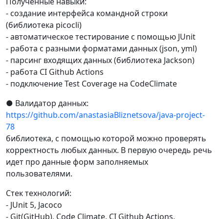
Полученные навыки:
- создание интерфейса командной строки
(библиотека picocli)
- автоматическое тестирование с помощью JUnit
- работа с разными форматами данных (json, yml)
- парсинг входящих данных (библиотека Jackson)
- работа CI Github Actions
- подключение Test Coverage на CodeClimate
● Валидатор данных:
https://github.com/anastasiaBliznetsova/java-project-
78
библиотека, с помощью которой можно проверять
корректность любых данных. В первую очередь речь
идет про данные форм заполняемых
пользователями.
Стек технологий:
- JUnit 5, Jacoco
- Git(GitHub), Code Climate, CI Github Actions,