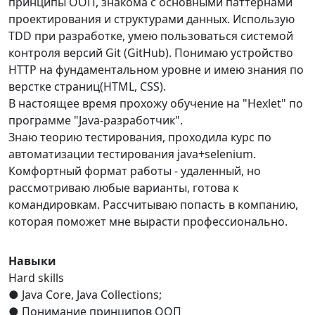
принципы ООП, знакома с основными паттернами
проектирования и структурами данных. Использую
TDD при разработке, умею пользоваться системой
контроля версий Git (GitHub). Понимаю устройство
HTTP на фундаментальном уровне и имею знания по
верстке страниц(HTML, CSS).
В настоящее время прохожу обучение на "Hexlet" по
программе "Java-разработчик".
Знаю теорию тестирования, проходила курс по
автоматизации тестирования java+selenium.
Комфортный формат работы - удаленный, но
рассмотриваю любые варианты, готова к
командировкам. Рассчитываю попасть в компанию,
которая поможет мне вырасти профессионально.
Навыки
Hard skills
● Java Core, Java Collections;
● Понимание принципов ООП