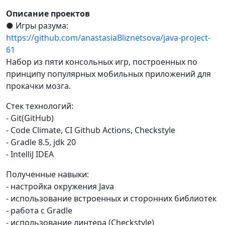
Описание проектов
● Игры разума:
https://github.com/anastasiaBliznetsova/java-project-
61
Набор из пяти консольных игр, построенных по
принципу популярных мобильных приложений для
прокачки мозга.
Стек технологий:
- Git(GitHub)
- Code Climate, CI Github Actions, Checkstyle
- Gradle 8.5, jdk 20
- IntelliJ IDEA
Полученные навыки:
- настройка окружения Java
- использование встроенных и сторонних библиотек
- работа с Gradle
- использование линтера (Checkstyle)