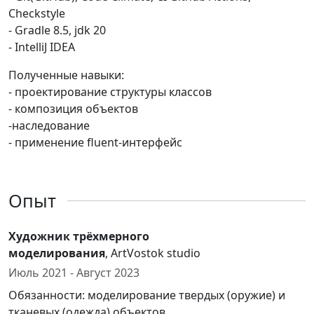
Checkstyle
- Gradle 8.5, jdk 20
- IntelliJ IDEA
Полученные навыки:
- проектирование структуры классов
- композиция объектов
-наследование
- применение fluent-интерфейс
Опыт
Художник трёхмерного
моделирования
, ArtVostok studio
Июль 2021 - Август 2023
Обязанности: моделирование твердых (оружие) и
тканевых (одежда) объектов.