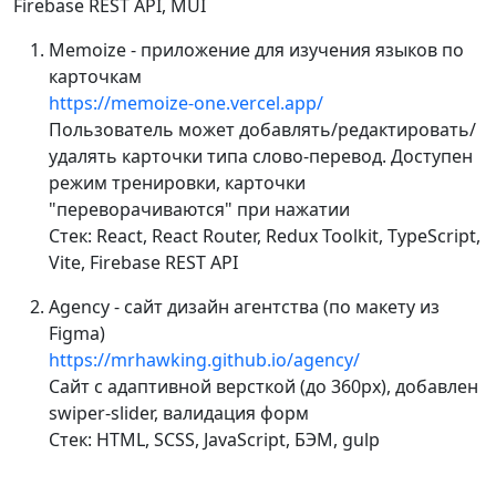
Firebase REST API, MUI
Memoize - приложение для изучения языков по
карточкам
https://memoize-one.vercel.app/
Пользователь может добавлять/редактировать/
удалять карточки типа слово-перевод. Доступен
режим тренировки, карточки
"переворачиваются" при нажатии
Стек: React, React Router, Redux Toolkit, TypeScript,
Vite, Firebase REST API
Agency - cайт дизайн агентства (по макету из
Figma)
https://mrhawking.github.io/agency/
Сайт с адаптивной версткой (до 360px), добавлен
swiper-slider, валидация форм
Стек: HTML, SCSS, JavaScript, БЭМ, gulp