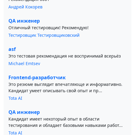
Андрей Кокорев
QA инженер
Отличный тестировщик! Рекомендую!
Тестировщик Тестировщиковский
asf
Это тестовая рекомендация не воспринимай всерьёз
Michael Emtsev
Frontend-разработчик
Это резюме выглядит впечатляюще и информативно.
Кандидат умеет описывать свой опыт и пр...
Tota AI
QA инженер
Кандидат имеет некоторый опыт в области
тестирования и обладает базовыми навыками работ...
Tota AI