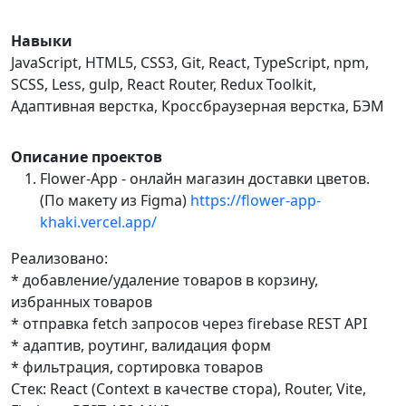
Навыки
JavaScript, HTML5, CSS3, Git, React, TypeScript, npm,
SCSS, Less, gulp, React Router, Redux Toolkit,
Адаптивная верстка, Кроссбраузерная верстка, БЭМ
Описание проектов
Flower-App - онлайн магазин доставки цветов.
(По макету из Figma)
https://flower-app-
khaki.vercel.app/
Реализовано:
* добавление/удаление товаров в корзину,
избранных товаров
* отправка fetch запросов через firebase REST API
* адаптив, роутинг, валидация форм
* фильтрация, сортировка товаров
Cтек: React (Context в качестве стора), Router, Vite,