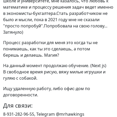
школе и университете, мне казалось, что любовь к
математике и процессу решения задач ведет именно
в экономисты-бухгалтера.Стать разработчиком не
было и мысли, пока в 2021 году мне не сказали
"просто попробуй".Попробовала на свою голову...
Затянуло)
Процесс разработки для меня это когда ты не
понимаешь, как ты это сделаешь, а потом
берешь и делаешь. Магия?
На данный момент продолжаю обучение. (Next js)
В свободное время рисую, вяжу милые игрушки и
гуляю с собакой.
Ищу удаленную работу, либо офис-дом по
договоренности.
Для связи:
8-931-282-96-55, Telegram @mrhawkings