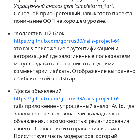
Упращённый аналог gem 'simple
form_for'.
Основной приобретённый навык этого проекта -
понимание ООП на хорошем уровне.
"Коллективный блок"
https://github.com/gorrus39/rails-project-64
это rails приложение c аутентификацией и
авторизацией где залогиненные пользователи
могут создавать посты, писать под ними
комментарии, лайкать. Отображение выполнено
с библиотекой bootstrap.
"Доска объявлений"
https://github.com/gorrus39/rails-project-65
rails приложение - упрощённый аналог Avito, где
залогиненные пользователи выкладывают
объявления, с возможностью редактирования
своего объявление и отправления в архив.
Присутствует часть модератора, который