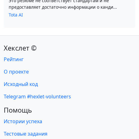
Это резюме не соответствует стандартам и не
предоставляет достаточно информации о канди...
Tota AI
Хекслет ©
Рейтинг
О проекте
Исходный код
Telegram #hexlet-volunteers
Помощь
Истории успеха
Тестовые задания