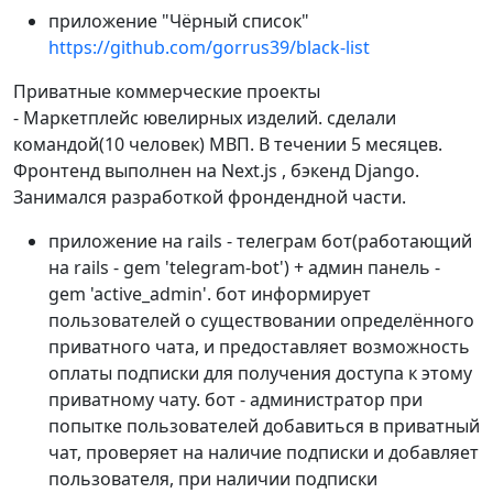
приложение "Чёрный список"
https://github.com/gorrus39/black-list
Приватные коммерческие проекты
- Маркетплейс ювелирных изделий. сделали
командой(10 человек) МВП. В течении 5 месяцев.
Фронтенд выполнен на Next.js , бэкенд Django.
Занимался разработкой фрондендной части.
приложение на rails - телеграм бот(работающий
на rails - gem 'telegram-bot') + админ панель -
gem 'active_admin'. бот информирует
пользователей о существовании определённого
приватного чата, и предоставляет возможность
оплаты подписки для получения доступа к этому
приватному чату. бот - администратор при
попытке пользователей добавиться в приватный
чат, проверяет на наличие подписки и добавляет
пользователя, при наличии подписки