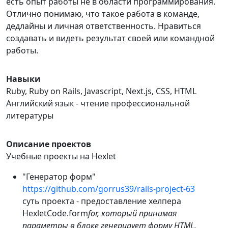
есть опыт работы не в области программирования.
Отлично понимаю, что такое работа в команде,
дедлайны и личная ответственность. Нравиться
создавать и видеть результат своей или командной
работы.
Навыки
Ruby, Ruby on Rails, Javascript, Next.js, CSS, HTML
Английский язык - чтение профессиональной
литературы
Описание проектов
Учебные проекты на Hexlet
"Генератор форм"
https://github.com/gorrus39/rails-project-63
суть проекта - предоставление хелпера
HexletCode.form
for, который принимая
параметры в блоке генерирует форму HTML.